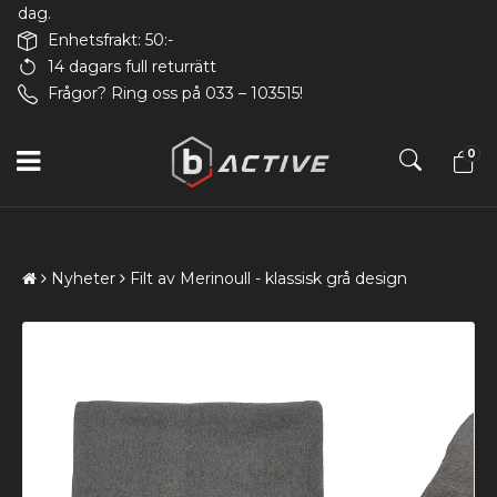
dag.
Enhetsfrakt: 50:-
14 dagars full returrätt
Frågor? Ring oss på 033 – 103515!
0
Nyheter
Filt av Merinoull - klassisk grå design