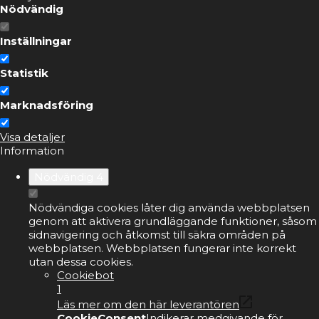
Nödvändig
Inställningar
Statistik
Marknadsföring
Visa detaljer
Information
Nödvändig
4
Nödvändiga cookies låter dig använda webbplatsen
genom att aktivera grundläggande funktioner, såsom
sidnavigering och åtkomst till säkra områden på
webbplatsen. Webbplatsen fungerar inte korrekt
utan dessa cookies.
Cookiebot
1
Läs mer om den här leverantören
CookieConsent
Indikerar medgivande för