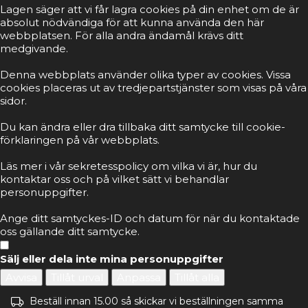
Lagen säger att vi får lagra cookies på din enhet om de är
absolut nödvändiga för att kunna använda den här
webbplatsen. För alla andra ändamål krävs ditt
medgivande.
Denna webbplats använder olika typer av cookies. Vissa
cookies placeras ut av tredjepartstjänster som visas på våra
sidor.
Du kan ändra eller dra tillbaka ditt samtycke till cookie-
förklaringen på vår webbplats.
Läs mer i vår sekretesspolicy om vilka vi är, hur du
kontaktar oss och på vilket sätt vi behandlar
personuppgifter.
Ange ditt samtyckes-ID och datum för när du kontaktade
oss gällande ditt samtycke.
Sälj eller dela inte mina personuppgifter
Avvisa
Tillåt urval
Anpassa
Tillåt alla
Beställ innan 15.00 så skickar vi beställningen samma