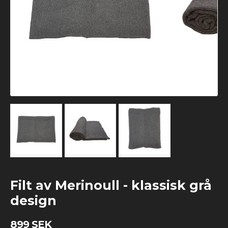
Filt av Merinoull - klassisk grå
design
899 SEK