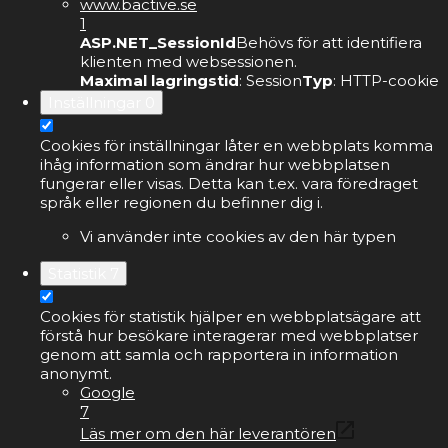
www.bactive.se
1
ASP.NET_SessionId
Behövs för att identifiera
klienten med websessionen.
Maximal lagringstid
: Session
Typ
: HTTP-cookie
Inställningar
0
Cookies för inställningar låter en webbplats komma
ihåg information som ändrar hur webbplatsen
fungerar eller visas. Detta kan t.ex. vara föredraget
språk eller regionen du befinner dig i.
Vi använder inte cookies av den här typen
Statistik
7
Cookies för statistik hjälper en webbplatsägare att
förstå hur besökare interagerar med webbplatser
genom att samla och rapportera in information
anonymt.
Google
7
Läs mer om den här leverantören