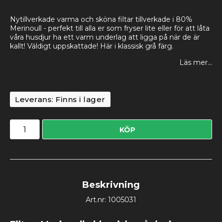
Nytillverkade varma och sköna filtar tillverkade i 80%
Merinoull - perfekt till alla er som fryser lite eller för att låta
våra husdjur ha ett varm underlag att ligga på när de är
kallt! Väldigt uppskattade! Här i klassisk grå färg.
Läs mer...
Leverans:
Finns i lager
KÖP
Beskrivning
Art.nr: 1005031