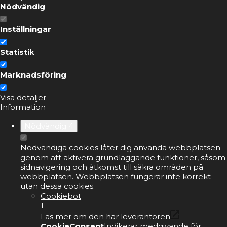
Nödvändig
Inställningar
Statistik
Marknadsföring
Visa detaljer
Information
Nödvändig
4
Nödvändiga cookies låter dig använda webbplatsen
genom att aktivera grundläggande funktioner, såsom
sidnavigering och åtkomst till säkra områden på
webbplatsen. Webbplatsen fungerar inte korrekt
utan dessa cookies.
Cookiebot
1
Läs mer om den här leverantören
CookieConsent
Indikerar medgivande för