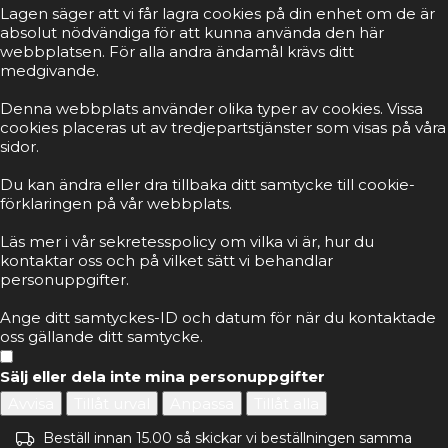
Lagen säger att vi får lagra cookies på din enhet om de är
absolut nödvändiga för att kunna använda den här
webbplatsen. För alla andra ändamål krävs ditt
medgivande.
Denna webbplats använder olika typer av cookies. Vissa
cookies placeras ut av tredjepartstjänster som visas på våra
sidor.
Du kan ändra eller dra tillbaka ditt samtycke till cookie-
förklaringen på vår webbplats.
Läs mer i vår sekretesspolicy om vilka vi är, hur du
kontaktar oss och på vilket sätt vi behandlar
personuppgifter.
Ange ditt samtyckes-ID och datum för när du kontaktade
oss gällande ditt samtycke.
Sälj eller dela inte mina personuppgifter
Avvisa
Tillåt urval
Anpassa
Tillåt alla
Beställ innan 15.00 så skickar vi beställningen samma