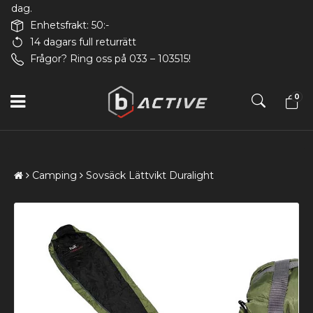
dag.
Enhetsfrakt: 50:-
14 dagars full returrätt
Frågor? Ring oss på 033 – 103515!
0
Camping
Sovsäck Lättvikt Duralight