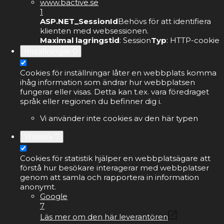
www.bactive.se
1
ASP.NET_SessionId
Behövs för att identifiera
klienten med websessionen.
Maximal lagringstid
: Session
Typ
: HTTP-cookie
Inställningar
0
Cookies för inställningar låter en webbplats komma
ihåg information som ändrar hur webbplatsen
fungerar eller visas. Detta kan t.ex. vara föredraget
språk eller regionen du befinner dig i.
Vi använder inte cookies av den här typen
Statistik
7
Cookies för statistik hjälper en webbplatsägare att
förstå hur besökare interagerar med webbplatser
genom att samla och rapportera in information
anonymt.
Google
7
Läs mer om den här leverantören