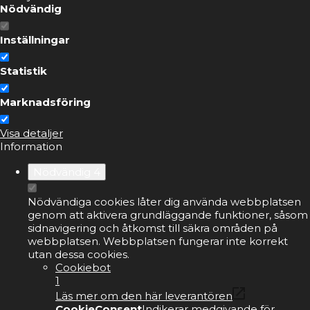
Nödvändig
Inställningar
Statistik
Marknadsföring
Visa detaljer
Information
Nödvändig
4
Nödvändiga cookies låter dig använda webbplatsen
genom att aktivera grundläggande funktioner, såsom
sidnavigering och åtkomst till säkra områden på
webbplatsen. Webbplatsen fungerar inte korrekt
utan dessa cookies.
Cookiebot
1
Läs mer om den här leverantören
CookieConsent
Indikerar medgivande för