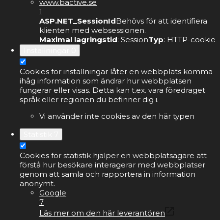
www.bactive.se
1
ASP.NET_SessionId
Behövs för att identifiera
klienten med websessionen.
Maximal lagringstid
: Session
Typ
: HTTP-cookie
Inställningar
0
Cookies för inställningar låter en webbplats komma
ihåg information som ändrar hur webbplatsen
fungerar eller visas. Detta kan t.ex. vara föredraget
språk eller regionen du befinner dig i.
Vi använder inte cookies av den här typen
Statistik
7
Cookies för statistik hjälper en webbplatsägare att
förstå hur besökare interagerar med webbplatser
genom att samla och rapportera in information
anonymt.
Google
7
Läs mer om den här leverantören