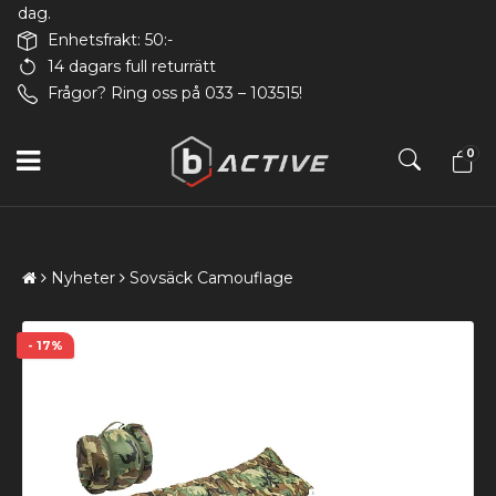
dag.
Enhetsfrakt: 50:-
14 dagars full returrätt
Frågor? Ring oss på 033 – 103515!
0
Nyheter
Sovsäck Camouflage
- 17%