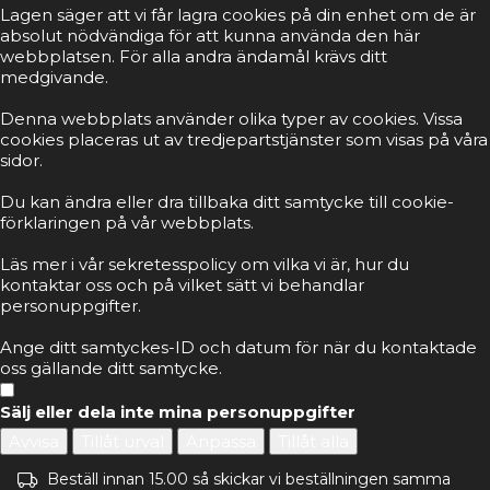
Lagen säger att vi får lagra cookies på din enhet om de är
absolut nödvändiga för att kunna använda den här
webbplatsen. För alla andra ändamål krävs ditt
medgivande.
Denna webbplats använder olika typer av cookies. Vissa
cookies placeras ut av tredjepartstjänster som visas på våra
sidor.
Du kan ändra eller dra tillbaka ditt samtycke till cookie-
förklaringen på vår webbplats.
Läs mer i vår sekretesspolicy om vilka vi är, hur du
kontaktar oss och på vilket sätt vi behandlar
personuppgifter.
Ange ditt samtyckes-ID och datum för när du kontaktade
oss gällande ditt samtycke.
Sälj eller dela inte mina personuppgifter
Avvisa
Tillåt urval
Anpassa
Tillåt alla
Beställ innan 15.00 så skickar vi beställningen samma