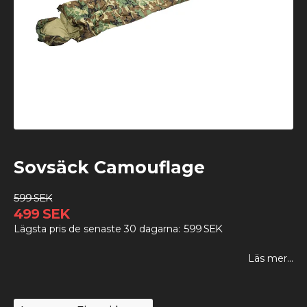
Sovsäck Camouflage
599 SEK
499 SEK
599 SEK
Lägsta pris de senaste 30 dagarna
Läs mer...