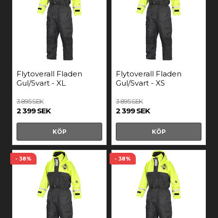
Flytoverall Fladen
Flytoverall Fladen
Gul/Svart - XL
Gul/Svart - XS
3 895 SEK
3 895 SEK
2 399 SEK
2 399 SEK
KÖP
KÖP
- 38%
- 38%