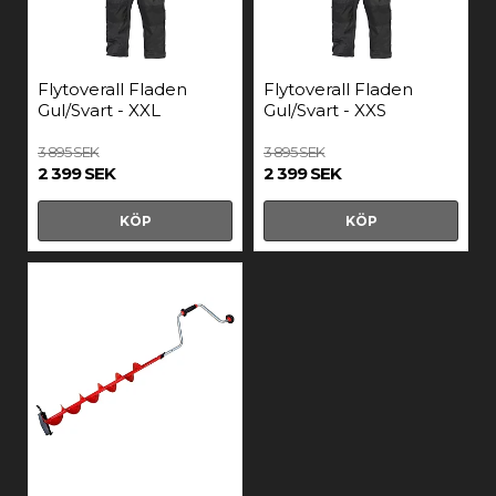
Flytoverall Fladen
Flytoverall Fladen
Gul/Svart - XXL
Gul/Svart - XXS
3 895 SEK
3 895 SEK
2 399 SEK
2 399 SEK
KÖP
KÖP