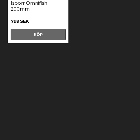
Isborr Omnifish
200mm
799 SEK
KÖP