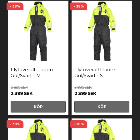
- 38%
- 38%
Flytoverall Fladen
Flytoverall Fladen
Gul/Svart - M
Gul/Svart - S
3 895 SEK
3 895 SEK
2 399 SEK
2 399 SEK
KÖP
KÖP
- 38%
- 38%