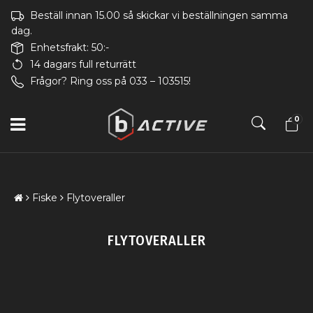
Beställ innan 15.00 så skickar vi beställningen samma
dag.
Enhetsfrakt: 50:-
14 dagars full returrätt
Frågor? Ring oss på 033 – 103515!
0
Fiske
Flytoveraller
FLYTOVERALLER