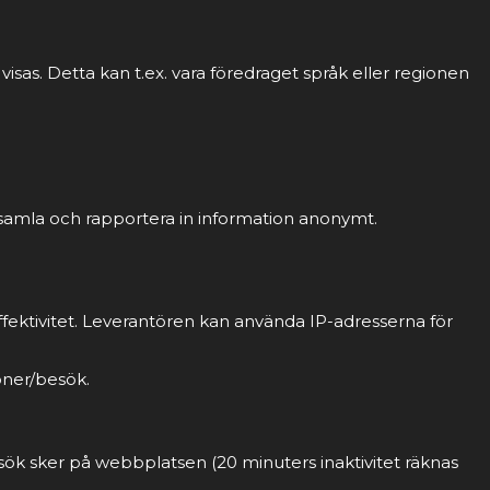
sas. Detta kan t.ex. vara föredraget språk eller regionen
 samla och rapportera in information anonymt.
fektivitet. Leverantören kan använda IP-adresserna för
oner/besök.
sök sker på webbplatsen (20 minuters inaktivitet räknas