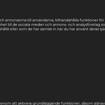
ch annonserna till användarna, tillhandahålla funktioner för 
nhet till de sociala medier och annons- och analysföretag 
llit eller som de har samlat in när du har använt deras tjä
nom att aktivera grundläggande funktioner, såsom sidnavi