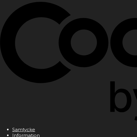
Samtycke
Information