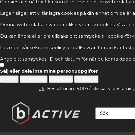
Cookies är små textfiler som kan användas av webbplatser 
Lagen säger att vi får lagra cookies på din enhet om de ä
Denna webbplats använder olika typer av cookies. Vissa cook
Du kan ändra eller dra tillbaka ditt samtycke till cookie-fö
Läs mer i vår sekretesspolicy om vilka vi är, hur du kontakta
Ange ditt samtyckes-ID och datum för när du kontaktade os
Sälj eller dela inte mina personuppgifter
Avvisa
Tillåt urval
Anpassa
Tillåt alla
Beställ innan 15.00 så skickar vi beställn