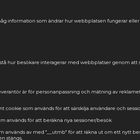
åg information som ändrar hur webbplatsen fungerar eller vi
förstå hur besökare interagerar med webbplatser genom att
everantör är för personanpassning och mätning av reklamef
t cookie som används för att särskilja användare och sessi
om används för att beräkna nya sessioner/besök.
m används av med "__utmb" för att räkna ut om ett nytt be
n stängs.