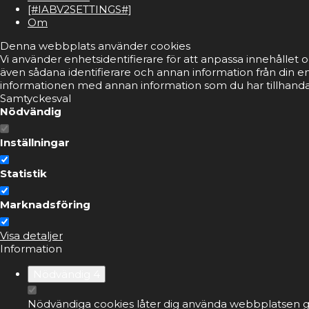
[#IABV2SETTINGS#]
Om
Denna webbplats använder cookies
Vi använder enhetsidentifierare för att anpassa innehållet o
även sådana identifierare och annan information från din e
informationen med annan information som du har tillhandahå
Samtyckesval
Nödvändig
Inställningar
Statistik
Marknadsföring
Visa detaljer
Information
Nödvändig
4
Nödvändiga cookies låter dig använda webbplatsen ge