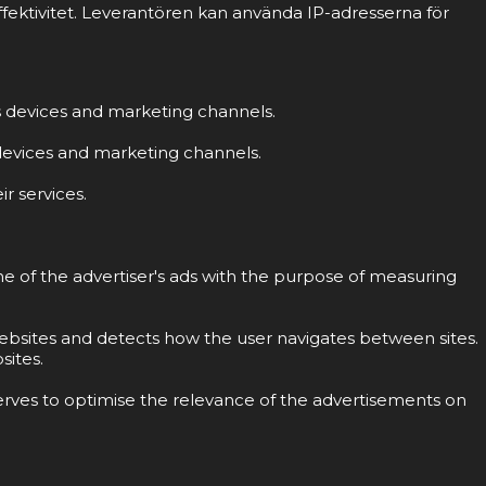
fektivitet. Leverantören kan använda IP-adresserna för
ss devices and marketing channels.
s devices and marketing channels.
r services.
ne of the advertiser's ads with the purpose of measuring
 websites and detects how the user navigates between sites.
sites.
erves to optimise the relevance of the advertisements on