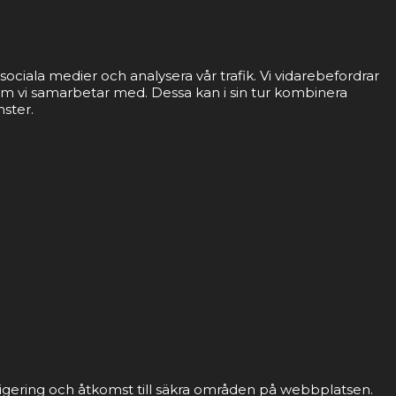
sociala medier och analysera vår trafik. Vi vidarebefordrar
som vi samarbetar med. Dessa kan i sin tur kombinera
nster.
gering och åtkomst till säkra områden på webbplatsen.