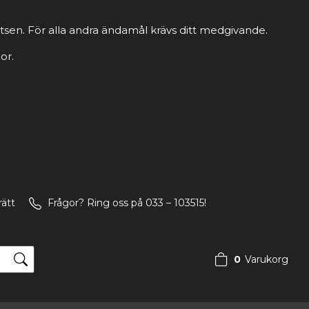
tsen. För alla andra ändamål krävs ditt medgivande.
or.
rätt
Frågor? Ring oss på 033 – 103515!
0
Varukorg