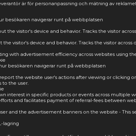
everantör är för personanpassning och mätning av reklamef
 hur besökaren navigerar runt på webbplatsen
t the visitor's device and behavior. Tracks the visitor acro
the visitor's device and behavior. Tracks the visitor acros
g with advertisement efficiency across websites using thei
kie
tå hur besökaren navigerar runt på webbplatsen
port the website user's actions after viewing or clicking o
 to the user.
ie
own interest in specific products or events across multiple
forts and facilitates payment of referral-fees between web
ser and the advertisement banners on the website - This s
-lagring