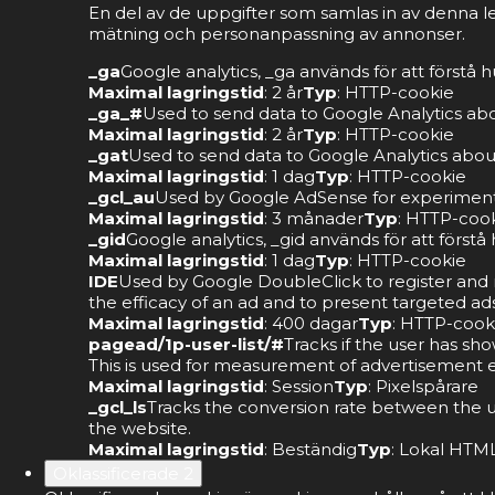
En del av de uppgifter som samlas in av denna l
mätning och personanpassning av annonser.
_ga
Google analytics, _ga används för att förstå
Maximal lagringstid
: 2 år
Typ
: HTTP-cookie
_ga_#
Used to send data to Google Analytics abou
Maximal lagringstid
: 2 år
Typ
: HTTP-cookie
_gat
Used to send data to Google Analytics about 
Maximal lagringstid
: 1 dag
Typ
: HTTP-cookie
_gcl_au
Used by Google AdSense for experimentin
Maximal lagringstid
: 3 månader
Typ
: HTTP-coo
_gid
Google analytics, _gid används för att förs
Maximal lagringstid
: 1 dag
Typ
: HTTP-cookie
IDE
Used by Google DoubleClick to register and re
the efficacy of an ad and to present targeted ads
Maximal lagringstid
: 400 dagar
Typ
: HTTP-cook
pagead/1p-user-list/#
Tracks if the user has sh
This is used for measurement of advertisement ef
Maximal lagringstid
: Session
Typ
: Pixelspårare
_gcl_ls
Tracks the conversion rate between the u
the website.
Maximal lagringstid
: Beständig
Typ
: Lokal HTML
Oklassificerade
2