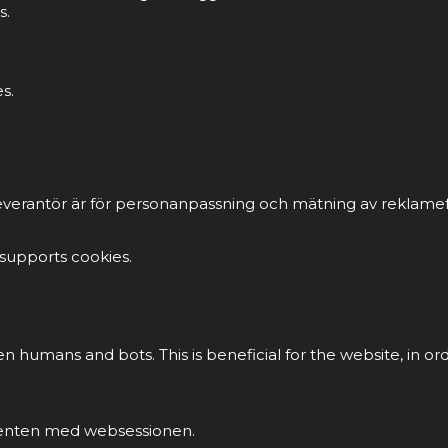
s.
s.
everantör är för personanpassning och mätning av reklamef
 supports cookies.
en humans and bots. This is beneficial for the website, in or
klienten med websessionen.