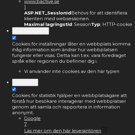
www.bactive.se
1
ASP.NET_SessionId
Behövs för att identifiera
klienten med websessionen.
Maximal lagringstid
: Session
Typ
: HTTP-cookie
Inställningar
0
Cookies för inställningar låter en webbplats komma
ihåg information som ändrar hur webbplatsen
fungerar eller visas. Detta kan t.ex. vara föredraget
språk eller regionen du befinner dig i.
Vi använder inte cookies av den här typen
Statistik
7
Cookies för statistik hjälper en webbplatsägare att
förstå hur besökare interagerar med webbplatser
genom att samla och rapportera in information
anonymt.
Google
7
Läs mer om den här leverantören