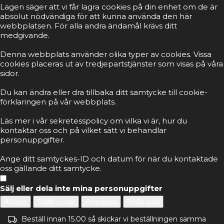
Lagen säger att vi får lagra cookies på din enhet om de är
absolut nödvändiga för att kunna använda den här
webbplatsen. För alla andra ändamål krävs ditt
medgivande.
Denna webbplats använder olika typer av cookies. Vissa
cookies placeras ut av tredjepartstjänster som visas på våra
sidor.
Du kan ändra eller dra tillbaka ditt samtycke till cookie-
förklaringen på vår webbplats.
Läs mer i vår sekretesspolicy om vilka vi är, hur du
kontaktar oss och på vilket sätt vi behandlar
personuppgifter.
Ange ditt samtyckes-ID och datum för när du kontaktade
oss gällande ditt samtycke.
Sälj eller dela inte mina personuppgifter
Avvisa
Tillåt urval
Anpassa
Tillåt alla
Beställ innan 15.00 så skickar vi beställningen samma