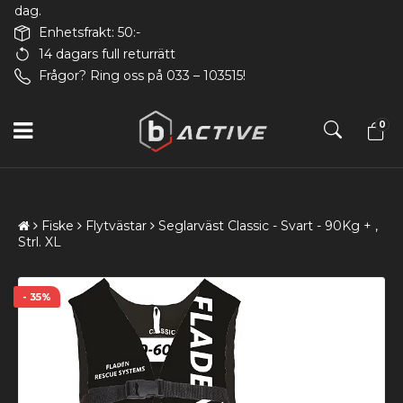
dag.
Enhetsfrakt: 50:-
14 dagars full returrätt
Frågor? Ring oss på 033 – 103515!
0
Fiske
Flytvästar
Seglarväst Classic - Svart - 90Kg + ,
Strl. XL
- 35%