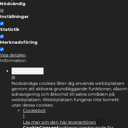
Nödvändig
Inställningar
Statistik
Marknadsföring
Visa detaljer
Information
Nödvändig
4
Nödvändiga cookies låter dig använda webbplatsen
genom att aktivera grundläggande funktioner, såsom
sidnavigering och åtkomst till säkra områden på
webbplatsen. Webbplatsen fungerar inte korrekt
utan dessa cookies.
Cookiebot
1
Läs mer om den här leverantören
CookieConsent
Indikerar medgivande för