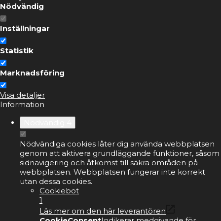
Nödvändig
Inställningar
Statistik
Marknadsföring
Visa detaljer
Information
Nödvändig
4
Nödvändiga cookies låter dig använda webbplatsen
genom att aktivera grundläggande funktioner, såsom
sidnavigering och åtkomst till säkra områden på
webbplatsen. Webbplatsen fungerar inte korrekt
utan dessa cookies.
Cookiebot
1
Läs mer om den här leverantören
CookieConsent
Indikerar medgivande för