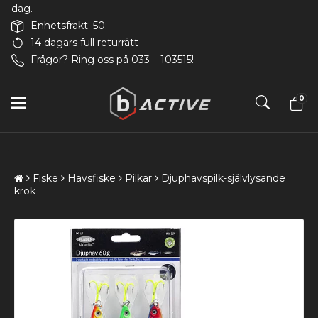
dag.
Enhetsfrakt: 50:-
14 dagars full returrätt
Frågor? Ring oss på 033 – 103515!
0
Fiske
Havsfiske
Pilkar
Djuphavspilk-självlysande
krok