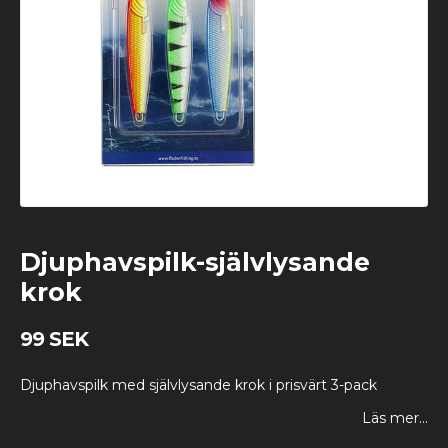
Djuphavspilk-självlysande
krok
99 SEK
Djuphavspilk med självlysande krok i prisvärt 3-pack
Läs mer...