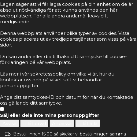
Lagen säger att vi får lagra cookies på din enhet om de är
absolut nödvändiga för att kunna använda den här
webbplatsen. För alla andra ändamål krävs ditt
medgivande.
Denna webbplats använder olika typer av cookies. Vissa
cookies placeras ut av tredjepartstjänster som visas på våra
sidor.
Du kan ändra eller dra tillbaka ditt samtycke till cookie-
förklaringen på vår webbplats.
Läs mer i vår sekretesspolicy om vilka vi är, hur du
kontaktar oss och på vilket sätt vi behandlar
personuppgifter.
Ange ditt samtyckes-ID och datum för när du kontaktade
oss gällande ditt samtycke.
Sälj eller dela inte mina personuppgifter
Avvisa
Tillåt urval
Anpassa
Tillåt alla
Beställ innan 15.00 så skickar vi beställningen samma