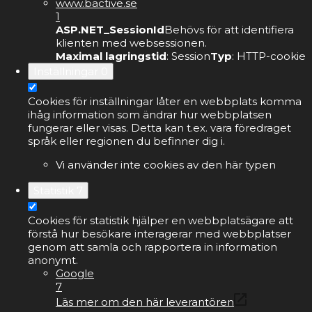
www.bactive.se
1
ASP.NET_SessionId
Behövs för att identifiera
klienten med websessionen.
Maximal lagringstid
: Session
Typ
: HTTP-cookie
Inställningar
0
Cookies för inställningar låter en webbplats komma
ihåg information som ändrar hur webbplatsen
fungerar eller visas. Detta kan t.ex. vara föredraget
språk eller regionen du befinner dig i.
Vi använder inte cookies av den här typen
Statistik
7
Cookies för statistik hjälper en webbplatsägare att
förstå hur besökare interagerar med webbplatser
genom att samla och rapportera in information
anonymt.
Google
7
Läs mer om den här leverantören