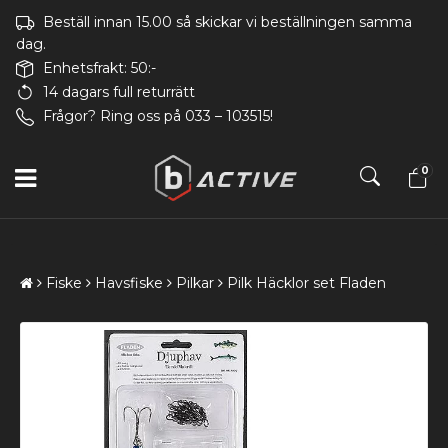
Beställ innan 15.00 så skickar vi beställningen samma
dag.
Enhetsfrakt: 50:-
14 dagars full returrätt
Frågor? Ring oss på 033 – 103515!
0
Fiske
Havsfiske
Pilkar
Pilk Häcklor set Fladen