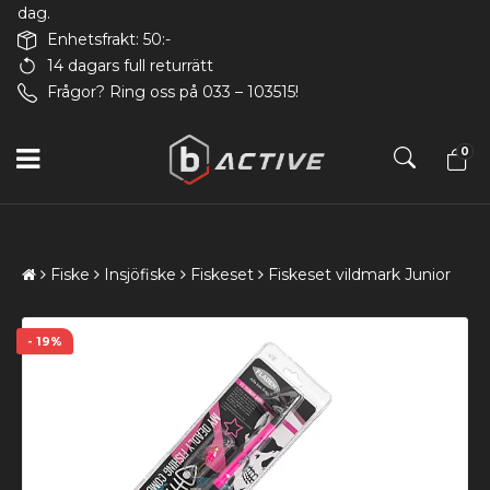
dag.
Enhetsfrakt: 50:-
14 dagars full returrätt
Frågor? Ring oss på 033 – 103515!
0
Fiske
Insjöfiske
Fiskeset
Fiskeset vildmark Junior
- 19%