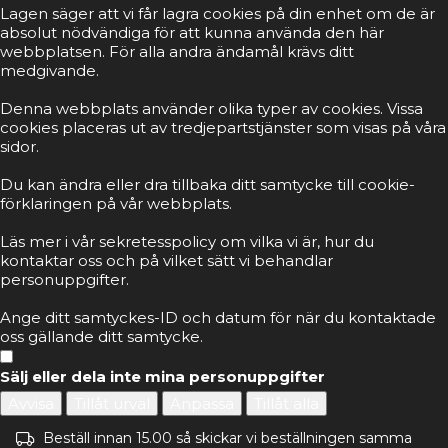
Lagen säger att vi får lagra cookies på din enhet om de är
absolut nödvändiga för att kunna använda den här
webbplatsen. För alla andra ändamål krävs ditt
medgivande.
Denna webbplats använder olika typer av cookies. Vissa
cookies placeras ut av tredjepartstjänster som visas på våra
sidor.
Du kan ändra eller dra tillbaka ditt samtycke till cookie-
förklaringen på vår webbplats.
Läs mer i vår sekretesspolicy om vilka vi är, hur du
kontaktar oss och på vilket sätt vi behandlar
personuppgifter.
Ange ditt samtyckes-ID och datum för när du kontaktade
oss gällande ditt samtycke.
Sälj eller dela inte mina personuppgifter
Avvisa
Tillåt urval
Anpassa
Tillåt alla
Beställ innan 15.00 så skickar vi beställningen samma