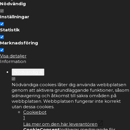
Nödvändig
Inställningar
Statistik
Marknadsföring
Visa detaljer
Information
Nödvändig
4
Nödvändiga cookies låter dig använda webbplatsen
genom att aktivera grundläggande funktioner, såsom
sidnavigering och åtkomst till säkra områden på
webbplatsen. Webbplatsen fungerar inte korrekt
utan dessa cookies.
Cookiebot
1
Läs mer om den här leverantören
CookieConsent
Indikerar medgivande för