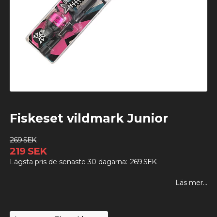
Fiskeset vildmark Junior
269 SEK
219 SEK
269 SEK
Lägsta pris de senaste 30 dagarna
Läs mer...