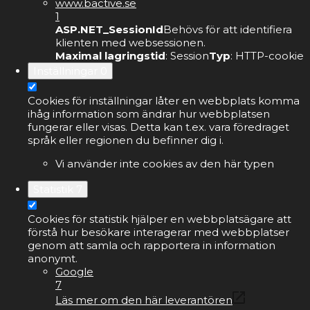
www.bactive.se
1
ASP.NET_SessionId
Behövs för att identifiera
klienten med websessionen.
Maximal lagringstid
: Session
Typ
: HTTP-cookie
Inställningar
0
Cookies för inställningar låter en webbplats komma
ihåg information som ändrar hur webbplatsen
fungerar eller visas. Detta kan t.ex. vara föredraget
språk eller regionen du befinner dig i.
Vi använder inte cookies av den här typen
Statistik
7
Cookies för statistik hjälper en webbplatsägare att
förstå hur besökare interagerar med webbplatser
genom att samla och rapportera in information
anonymt.
Google
7
Läs mer om den här leverantören