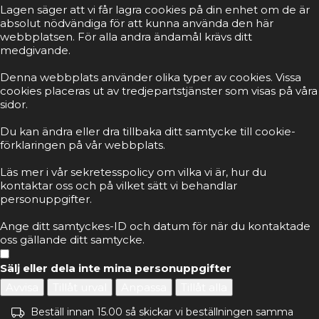
Lagen säger att vi får lagra cookies på din enhet om de är
absolut nödvändiga för att kunna använda den här
webbplatsen. För alla andra ändamål krävs ditt
medgivande.
Denna webbplats använder olika typer av cookies. Vissa
cookies placeras ut av tredjepartstjänster som visas på våra
sidor.
Du kan ändra eller dra tillbaka ditt samtycke till cookie-
förklaringen på vår webbplats.
Läs mer i vår sekretesspolicy om vilka vi är, hur du
kontaktar oss och på vilket sätt vi behandlar
personuppgifter.
Ange ditt samtyckes-ID och datum för när du kontaktade
oss gällande ditt samtycke.
Sälj eller dela inte mina personuppgifter
Avvisa
Tillåt urval
Anpassa
Tillåt alla
Beställ innan 15.00 så skickar vi beställningen samma