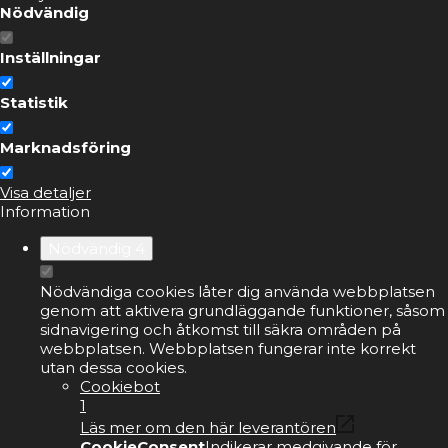
Nödvändig
Inställningar
Statistik
Marknadsföring
Visa detaljer
Information
Nödvändig
4
Nödvändiga cookies låter dig använda webbplatsen
genom att aktivera grundläggande funktioner, såsom
sidnavigering och åtkomst till säkra områden på
webbplatsen. Webbplatsen fungerar inte korrekt
utan dessa cookies.
Cookiebot
1
Läs mer om den här leverantören
CookieConsent
Indikerar medgivande för