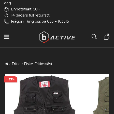
dag.
Enhetsfrakt: 50:-
14 dagars full returrätt
Frågor? Ring oss på 033 – 103515!
0
Fritid
Fiske-Fritidsväst
- 33%