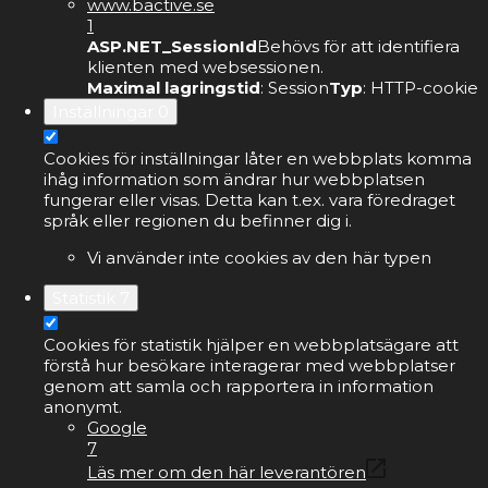
www.bactive.se
1
ASP.NET_SessionId
Behövs för att identifiera
klienten med websessionen.
Maximal lagringstid
: Session
Typ
: HTTP-cookie
Inställningar
0
Cookies för inställningar låter en webbplats komma
ihåg information som ändrar hur webbplatsen
fungerar eller visas. Detta kan t.ex. vara föredraget
språk eller regionen du befinner dig i.
Vi använder inte cookies av den här typen
Statistik
7
Cookies för statistik hjälper en webbplatsägare att
förstå hur besökare interagerar med webbplatser
genom att samla och rapportera in information
anonymt.
Google
7
Läs mer om den här leverantören