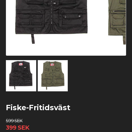
Fiske-Fritidsväst
599 SEK
399 SEK