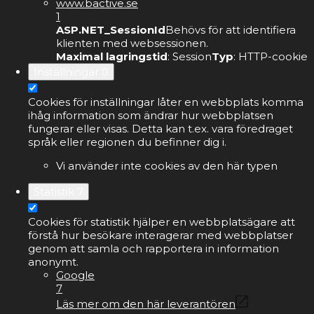
www.bactive.se
1
ASP.NET_SessionId
Behövs för att identifiera
klienten med websessionen.
Maximal lagringstid
: Session
Typ
: HTTP-cookie
Inställningar
0
Cookies för inställningar låter en webbplats komma
ihåg information som ändrar hur webbplatsen
fungerar eller visas. Detta kan t.ex. vara föredraget
språk eller regionen du befinner dig i.
Vi använder inte cookies av den här typen
Statistik
7
Cookies för statistik hjälper en webbplatsägare att
förstå hur besökare interagerar med webbplatser
genom att samla och rapportera in information
anonymt.
Google
7
Läs mer om den här leverantören