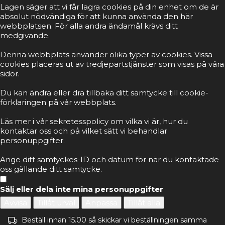
Lagen säger att vi får lagra cookies på din enhet om de är
absolut nödvändiga för att kunna använda den här
webbplatsen. För alla andra ändamål krävs ditt
medgivande.
Denna webbplats använder olika typer av cookies. Vissa
cookies placeras ut av tredjepartstjänster som visas på våra
sidor.
Du kan ändra eller dra tillbaka ditt samtycke till cookie-
förklaringen på vår webbplats.
Läs mer i vår sekretesspolicy om vilka vi är, hur du
kontaktar oss och på vilket sätt vi behandlar
personuppgifter.
Ange ditt samtyckes-ID och datum för när du kontaktade
oss gällande ditt samtycke.
Sälj eller dela inte mina personuppgifter
Avvisa
Tillåt urval
Anpassa
Tillåt alla
Beställ innan 15.00 så skickar vi beställningen samma