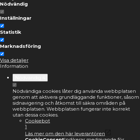
Nödvändig
Inställningar
Statistik
Marknadsföring
Visa detaljer
Information
Nödvändig
4
Nödvändiga cookies låter dig använda webbplatsen
genom att aktivera grundläggande funktioner, såsom
sidnavigering och åtkomst till säkra områden på
webbplatsen. Webbplatsen fungerar inte korrekt
utan dessa cookies.
Cookiebot
1
Läs mer om den här leverantören
CookieConsent
Indikerar medgivande för