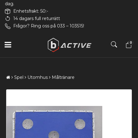
dag.
Enhetsfrakt: 50:-
14 dagars full returrätt
Frågor? Ring oss på 033 – 103515!
0
Spel
Utomhus
Måltränare