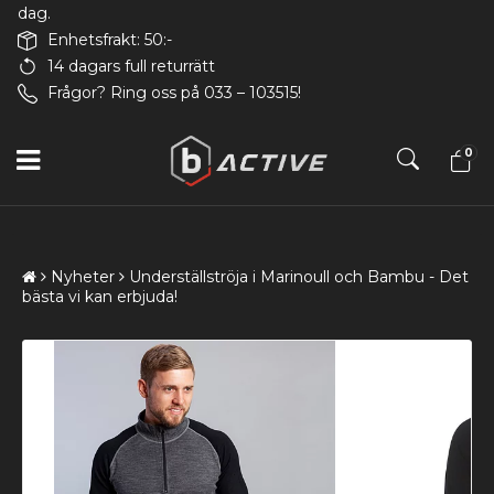
dag.
Enhetsfrakt: 50:-
14 dagars full returrätt
Frågor? Ring oss på 033 – 103515!
0
Nyheter
Underställströja i Marinoull och Bambu - Det
bästa vi kan erbjuda!