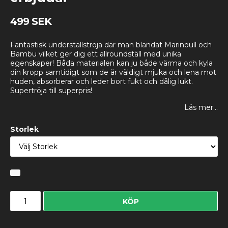
499 SEK
Fantastisk underställströja där man blandat Marinoull och
Bambu vilket ger dig ett allroundställ med unika
egenskaper! Båda materialen kan ju både värma och kyla
din kropp samtidigt som de är väldigt mjuka och lena mot
huden, absorberar och leder bort fukt och dålig lukt.
Supertröja till superpris!
Läs mer...
Storlek
KÖP