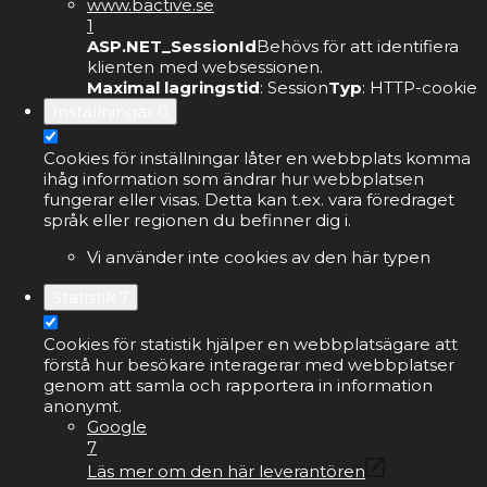
www.bactive.se
1
ASP.NET_SessionId
Behövs för att identifiera
klienten med websessionen.
Maximal lagringstid
: Session
Typ
: HTTP-cookie
Inställningar
0
Cookies för inställningar låter en webbplats komma
ihåg information som ändrar hur webbplatsen
fungerar eller visas. Detta kan t.ex. vara föredraget
språk eller regionen du befinner dig i.
Vi använder inte cookies av den här typen
Statistik
7
Cookies för statistik hjälper en webbplatsägare att
förstå hur besökare interagerar med webbplatser
genom att samla och rapportera in information
anonymt.
Google
7
Läs mer om den här leverantören