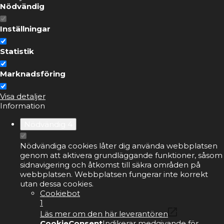
Nödvändig
Inställningar
Statistik
Marknadsföring
Visa detaljer
Information
Nödvändig
4
Nödvändiga cookies låter dig använda webbplatsen
genom att aktivera grundläggande funktioner, såsom
sidnavigering och åtkomst till säkra områden på
webbplatsen. Webbplatsen fungerar inte korrekt
utan dessa cookies.
Cookiebot
1
Läs mer om den här leverantören
CookieConsent
Indikerar medgivande för