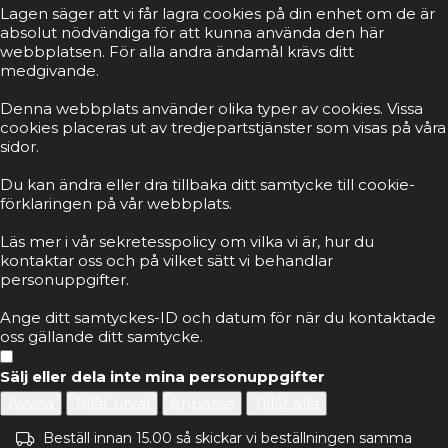
Lagen säger att vi får lagra cookies på din enhet om de är
absolut nödvändiga för att kunna använda den här
webbplatsen. För alla andra ändamål krävs ditt
medgivande.
Denna webbplats använder olika typer av cookies. Vissa
cookies placeras ut av tredjepartstjänster som visas på våra
sidor.
Du kan ändra eller dra tillbaka ditt samtycke till cookie-
förklaringen på vår webbplats.
Läs mer i vår sekretesspolicy om vilka vi är, hur du
kontaktar oss och på vilket sätt vi behandlar
personuppgifter.
Ange ditt samtyckes-ID och datum för när du kontaktade
oss gällande ditt samtycke.
Sälj eller dela inte mina personuppgifter
Avvisa
Tillåt urval
Anpassa
Tillåt alla
Beställ innan 15.00 så skickar vi beställningen samma