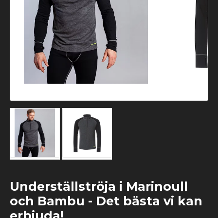
Underställströja i Marinoull
och Bambu - Det bästa vi kan
erbjuda!