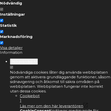
Nödvändig
Inställningar
Statistik
Marknadsföring
Visa detaljer
Information
Nödvändig
4
Nödvändiga cookies låter dig använda webbplatsen
genom att aktivera grundläggande funktioner, såsom
sidnavigering och åtkomst till säkra områden på
webbplatsen. Webbplatsen fungerar inte korrekt
utan dessa cookies.
Cookiebot
1
Läs mer om den här leverantören
CookieConsent
Indikerar medgivande för