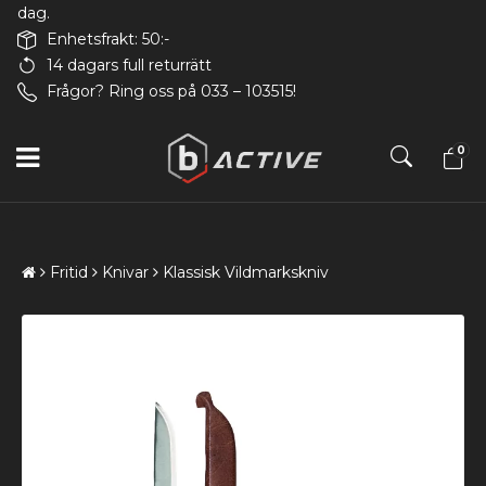
dag.
Enhetsfrakt: 50:-
14 dagars full returrätt
Frågor? Ring oss på 033 – 103515!
0
Fritid
Knivar
Klassisk Vildmarkskniv