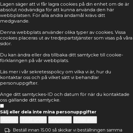
Lagen säger att vi får lagra cookies på din enhet om de är
absolut nödvändiga för att kunna använda den här
webbplatsen. För alla andra ändamål krävs ditt
medgivande.
Denna webbplats använder olika typer av cookies. Vissa
cookies placeras ut av tredjepartstjänster som visas på våra
sidor.
Du kan ändra eller dra tillbaka ditt samtycke till cookie-
förklaringen på vår webbplats.
Läs mer i vår sekretesspolicy om vilka vi är, hur du
kontaktar oss och på vilket sätt vi behandlar
personuppgifter.
Ange ditt samtyckes-ID och datum för när du kontaktade
oss gällande ditt samtycke.
Sälj eller dela inte mina personuppgifter
Avvisa
Tillåt urval
Anpassa
Tillåt alla
Beställ innan 15.00 så skickar vi beställningen samma