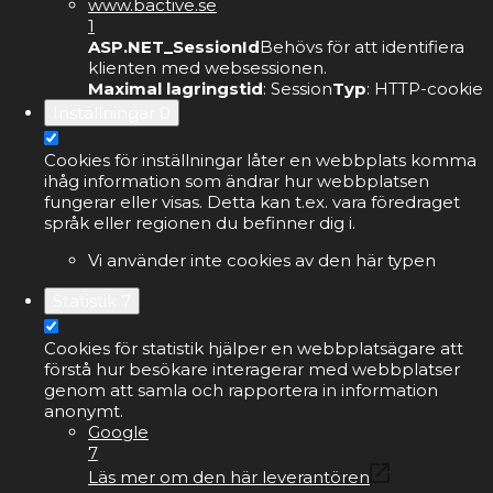
www.bactive.se
1
ASP.NET_SessionId
Behövs för att identifiera
klienten med websessionen.
Maximal lagringstid
: Session
Typ
: HTTP-cookie
Inställningar
0
Cookies för inställningar låter en webbplats komma
ihåg information som ändrar hur webbplatsen
fungerar eller visas. Detta kan t.ex. vara föredraget
språk eller regionen du befinner dig i.
Vi använder inte cookies av den här typen
Statistik
7
Cookies för statistik hjälper en webbplatsägare att
förstå hur besökare interagerar med webbplatser
genom att samla och rapportera in information
anonymt.
Google
7
Läs mer om den här leverantören