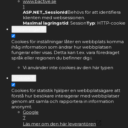
www.bactive.se
1
ASP.NET_SessionId
Behövs för att identifiera
klienten med websessionen.
Maximal lagringstid
: Session
Typ
: HTTP-cookie
Inställningar
0
Cookies för inställningar låter en webbplats komma
ihåg information som ändrar hur webbplatsen
fungerar eller visas. Detta kan t.ex. vara föredraget
språk eller regionen du befinner dig i.
Vi använder inte cookies av den här typen
Statistik
7
Cookies för statistik hjälper en webbplatsägare att
förstå hur besökare interagerar med webbplatser
genom att samla och rapportera in information
anonymt.
Google
7
Läs mer om den här leverantören