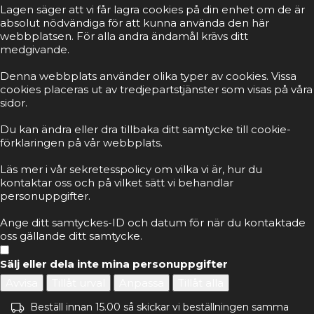
Lagen säger att vi får lagra cookies på din enhet om de är
absolut nödvändiga för att kunna använda den här
webbplatsen. För alla andra ändamål krävs ditt
medgivande.
Denna webbplats använder olika typer av cookies. Vissa
cookies placeras ut av tredjepartstjänster som visas på våra
sidor.
Du kan ändra eller dra tillbaka ditt samtycke till cookie-
förklaringen på vår webbplats.
Läs mer i vår sekretesspolicy om vilka vi är, hur du
kontaktar oss och på vilket sätt vi behandlar
personuppgifter.
Ange ditt samtyckes-ID och datum för när du kontaktade
oss gällande ditt samtycke.
Sälj eller dela inte mina personuppgifter
Avvisa
Tillåt urval
Anpassa
Tillåt alla
Beställ innan 15.00 så skickar vi beställningen samma