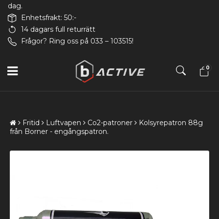
dag.
Enhetsfrakt: 50:-
14 dagars full returrätt
Frågor? Ring oss på 033 – 103515!
0
Fritid
Luftvapen
Co2-patroner
Kolsyrepatron 88g
från Borner - engångspatron.