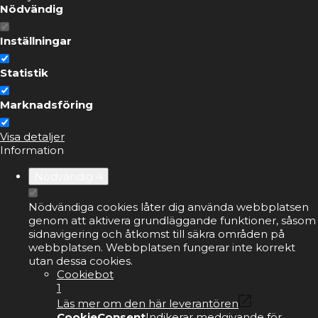
Nödvändig
Inställningar
Statistik
Marknadsföring
Visa detaljer
Information
Nödvändig
4
Nödvändiga cookies låter dig använda webbplatsen
genom att aktivera grundläggande funktioner, såsom
sidnavigering och åtkomst till säkra områden på
webbplatsen. Webbplatsen fungerar inte korrekt
utan dessa cookies.
Cookiebot
1
Läs mer om den här leverantören
CookieConsent
Indikerar medgivande för