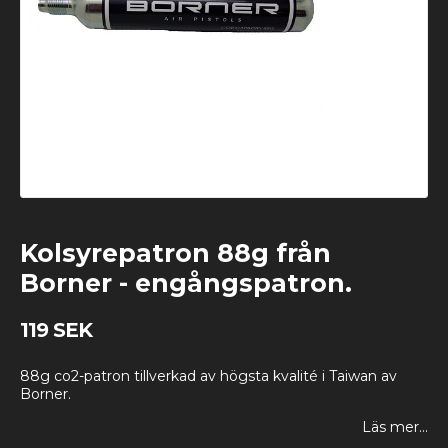
Kolsyrepatron 88g från
Borner - engångspatron.
119 SEK
88g co2-patron tillverkad av högsta kvalité i Taiwan av
Borner.
Läs mer...