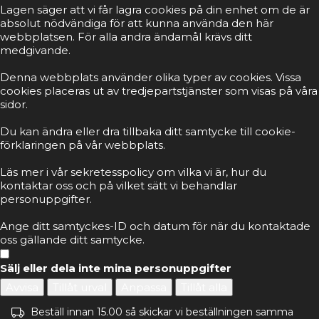
Lagen säger att vi får lagra cookies på din enhet om de är
absolut nödvändiga för att kunna använda den här
webbplatsen. För alla andra ändamål krävs ditt
medgivande.
Denna webbplats använder olika typer av cookies. Vissa
cookies placeras ut av tredjepartstjänster som visas på våra
sidor.
Du kan ändra eller dra tillbaka ditt samtycke till cookie-
förklaringen på vår webbplats.
Läs mer i vår sekretesspolicy om vilka vi är, hur du
kontaktar oss och på vilket sätt vi behandlar
personuppgifter.
Ange ditt samtyckes-ID och datum för när du kontaktade
oss gällande ditt samtycke.
Sälj eller dela inte mina personuppgifter
Avvisa
Tillåt urval
Anpassa
Tillåt alla
Beställ innan 15.00 så skickar vi beställningen samma