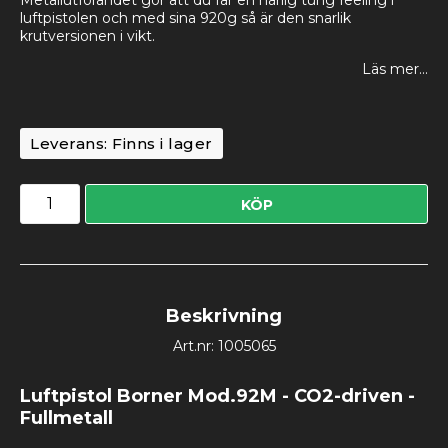
luftpistolen och med sina 920g så är den snarlik
krutversionen i vikt.
Läs mer...
Leverans:
Finns i lager
KÖP
Beskrivning
Art.nr: 1005065
Luftpistol Borner Mod.92M - CO2-driven - 
Fullmetall