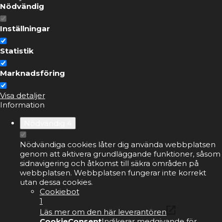
Nödvändig
Inställningar
Statistik
Marknadsföring
Visa detaljer
Information
Nödvändig
4
Nödvändiga cookies låter dig använda webbplatsen
genom att aktivera grundläggande funktioner, såsom
sidnavigering och åtkomst till säkra områden på
webbplatsen. Webbplatsen fungerar inte korrekt
utan dessa cookies.
Cookiebot
1
Läs mer om den här leverantören
CookieConsent
Indikerar medgivande för