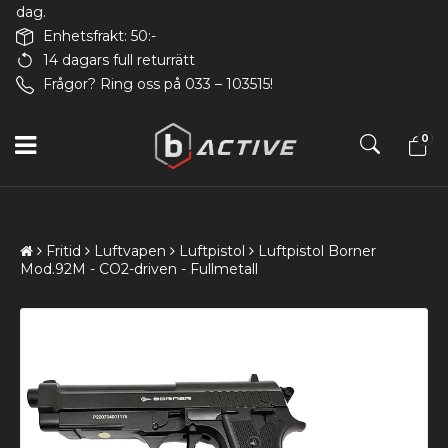
dag.
Enhetsfrakt: 50:-
14 dagars full returrätt
Frågor? Ring oss på 033 – 103515!
0
Fritid
Luftvapen
Luftpistol
Luftpistol Borner
Mod.92M - CO2-driven - Fullmetall