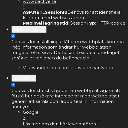
www.bactive.se
1
ASP.NET_SessionId
Behövs för att identifiera
klienten med websessionen.
Maximal lagringstid
: Session
Typ
: HTTP-cookie
Inställningar
0
Cookies för inställningar låter en webbplats komma
ihåg information som ändrar hur webbplatsen
fungerar eller visas. Detta kan t.ex. vara föredraget
språk eller regionen du befinner dig i.
Vi använder inte cookies av den här typen
Statistik
7
Cookies för statistik hjälper en webbplatsägare att
förstå hur besökare interagerar med webbplatser
genom att samla och rapportera in information
anonymt.
Google
7
Läs mer om den här leverantören