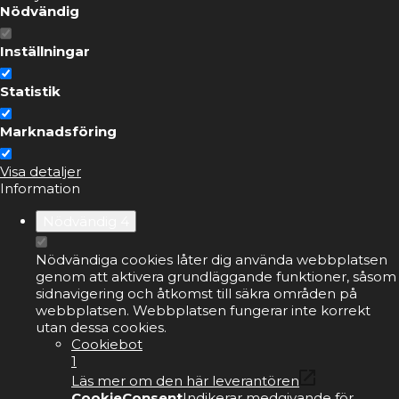
Nödvändig
Inställningar
Statistik
Marknadsföring
Visa detaljer
Information
Nödvändig
4
Nödvändiga cookies låter dig använda webbplatsen
genom att aktivera grundläggande funktioner, såsom
sidnavigering och åtkomst till säkra områden på
webbplatsen. Webbplatsen fungerar inte korrekt
utan dessa cookies.
Cookiebot
1
Läs mer om den här leverantören
CookieConsent
Indikerar medgivande för