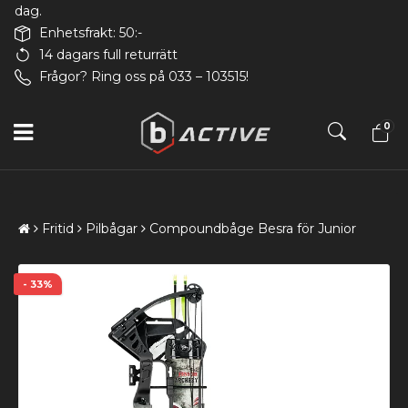
dag.
Enhetsfrakt: 50:-
14 dagars full returrätt
Frågor? Ring oss på 033 – 103515!
0
Fritid
Pilbågar
Compoundbåge Besra för Junior
- 33%