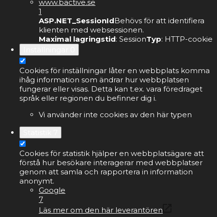
www.bactive.se
1
ASP.NET_SessionId
Behövs för att identifiera
klienten med websessionen.
Maximal lagringstid
: Session
Typ
: HTTP-cookie
Inställningar
0
Cookies för inställningar låter en webbplats komma
ihåg information som ändrar hur webbplatsen
fungerar eller visas. Detta kan t.ex. vara föredraget
språk eller regionen du befinner dig i.
Vi använder inte cookies av den här typen
Statistik
7
Cookies för statistik hjälper en webbplatsägare att
förstå hur besökare interagerar med webbplatser
genom att samla och rapportera in information
anonymt.
Google
7
Läs mer om den här leverantören