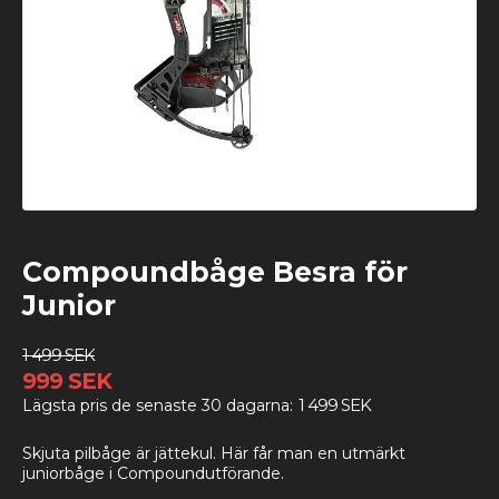
Compoundbåge Besra för
Junior
1 499 SEK
999 SEK
1 499 SEK
Lägsta pris de senaste 30 dagarna
Skjuta pilbåge är jättekul. Här får man en utmärkt
juniorbåge i Compoundutförande.