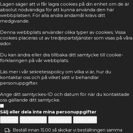
Lagen säger att vi får lagra cookies på din enhet om de är
absolut nödvändiga för att kunna använda den här
webbplatsen. För alla andra ändamål krävs ditt
medgivande.
Denna webbplats använder olika typer av cookies. Vissa
cookies placeras ut av tredjepartstjänster som visas på våra
sidor.
Du kan ändra eller dra tillbaka ditt samtycke till cookie-
förklaringen på vår webbplats.
Läs mer i vår sekretesspolicy om vilka vi är, hur du
kontaktar oss och på vilket sätt vi behandlar
personuppgifter.
Ange ditt samtyckes-ID och datum för när du kontaktade
oss gällande ditt samtycke.
Sälj eller dela inte mina personuppgifter
Avvisa
Tillåt urval
Anpassa
Tillåt alla
Beställ innan 15.00 så skickar vi beställningen samma