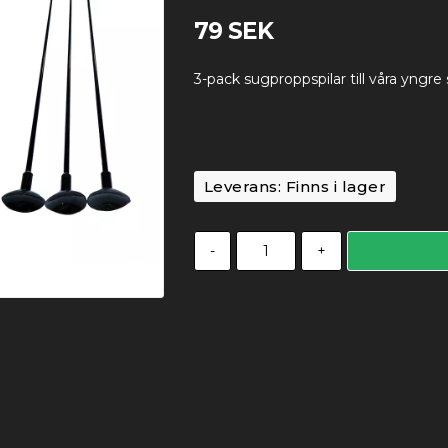
79 SEK
3-pack sugproppspilar till våra yngre
Leverans:
Finns i lager
-
+