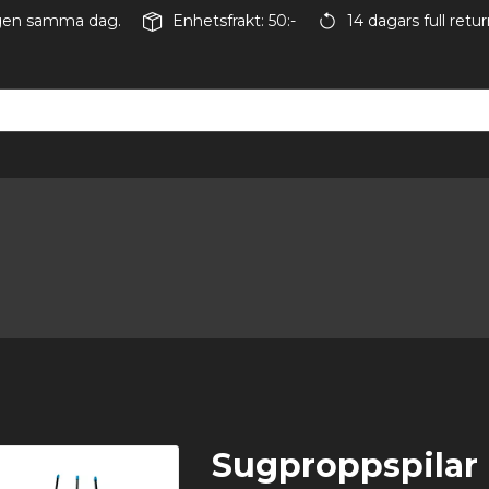
ingen samma dag.
Enhetsfrakt: 50:-
14 dagars full retur
Sugproppspilar 