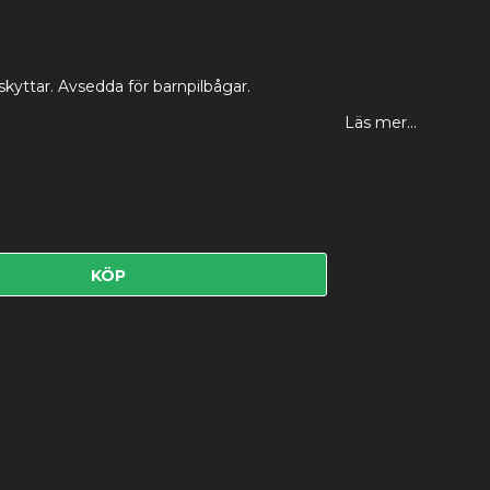
 skyttar. Avsedda för barnpilbågar.
Läs mer...
KÖP