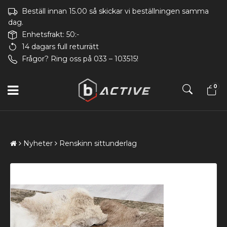
Beställ innan 15.00 så skickar vi beställningen samma
dag.
Enhetsfrakt: 50:-
14 dagars full returrätt
Frågor? Ring oss på 033 – 103515!
0
Nyheter
Renskinn sittunderlag