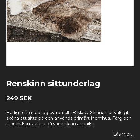
Renskinn sittunderlag
249 SEK
Härligt sittunderlag av renfäll i B-klass. Skinnen är väldigt
sköna att sitta på och används primärt inomhus. Färg och
storlek kan variera då varje skinn är unikt.
Läs mer...