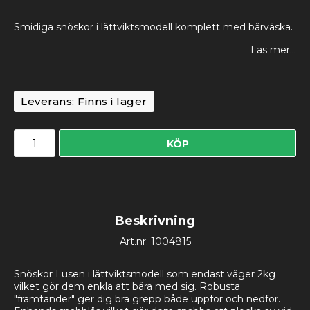
Smidiga snöskor i lättviktsmodell komplett med bärväska.
Läs mer...
Leverans:
Finns i lager
KÖP
Beskrivning
Art.nr: 1004815
Snöskor Lusen i lättviktsmodell som endast väger 2kg 
vilket gör dem enkla att bära med sig. Robusta 
"framtänder" ger dig bra grepp både uppför och nedför. 