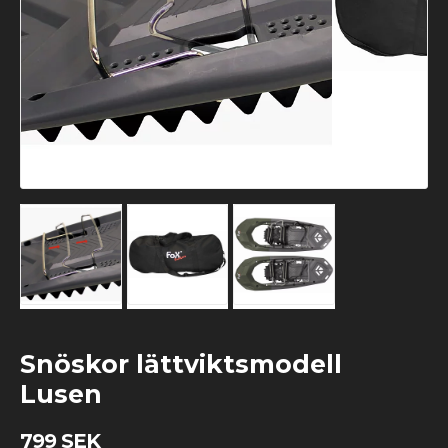
Snöskor lättviktsmodell
Lusen
799 SEK