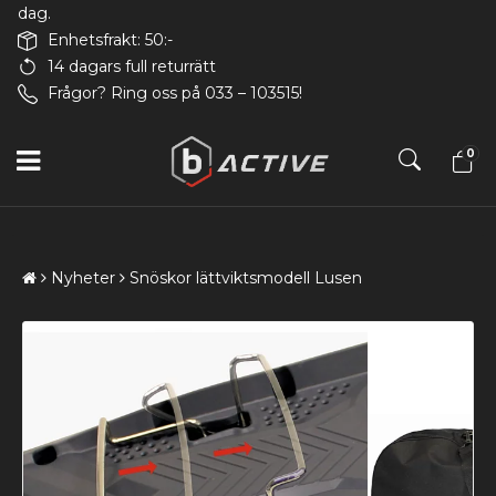
dag.
Enhetsfrakt: 50:-
14 dagars full returrätt
Frågor? Ring oss på 033 – 103515!
0
Nyheter
Snöskor lättviktsmodell Lusen