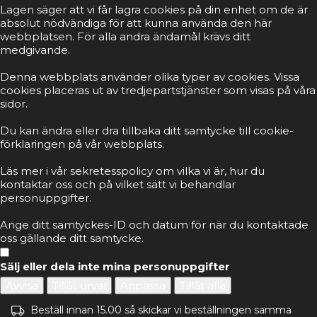
Lagen säger att vi får lagra cookies på din enhet om de är
absolut nödvändiga för att kunna använda den här
webbplatsen. För alla andra ändamål krävs ditt
medgivande.
Denna webbplats använder olika typer av cookies. Vissa
cookies placeras ut av tredjepartstjänster som visas på våra
sidor.
Du kan ändra eller dra tillbaka ditt samtycke till cookie-
förklaringen på vår webbplats.
Läs mer i vår sekretesspolicy om vilka vi är, hur du
kontaktar oss och på vilket sätt vi behandlar
personuppgifter.
Ange ditt samtyckes-ID och datum för när du kontaktade
oss gällande ditt samtycke.
Sälj eller dela inte mina personuppgifter
Avvisa
Tillåt urval
Anpassa
Tillåt alla
Beställ innan 15.00 så skickar vi beställningen samma