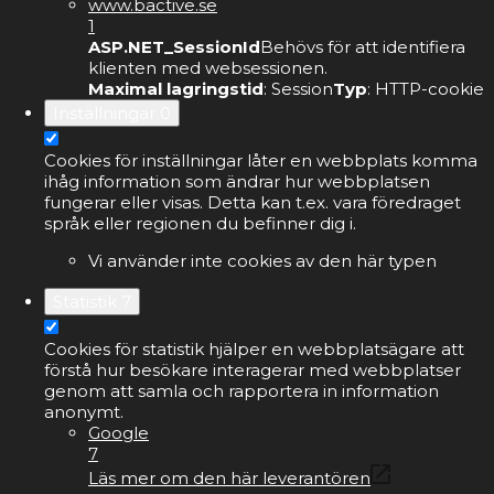
www.bactive.se
1
ASP.NET_SessionId
Behövs för att identifiera
klienten med websessionen.
Maximal lagringstid
: Session
Typ
: HTTP-cookie
Inställningar
0
Cookies för inställningar låter en webbplats komma
ihåg information som ändrar hur webbplatsen
fungerar eller visas. Detta kan t.ex. vara föredraget
språk eller regionen du befinner dig i.
Vi använder inte cookies av den här typen
Statistik
7
Cookies för statistik hjälper en webbplatsägare att
förstå hur besökare interagerar med webbplatser
genom att samla och rapportera in information
anonymt.
Google
7
Läs mer om den här leverantören