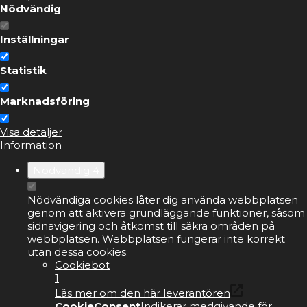
Nödvändig
Inställningar
Statistik
Marknadsföring
Visa detaljer
Information
Nödvändig
4
Nödvändiga cookies låter dig använda webbplatsen
genom att aktivera grundläggande funktioner, såsom
sidnavigering och åtkomst till säkra områden på
webbplatsen. Webbplatsen fungerar inte korrekt
utan dessa cookies.
Cookiebot
1
Läs mer om den här leverantören
CookieConsent
Indikerar medgivande för