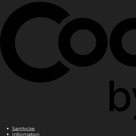
Samtycke
Information