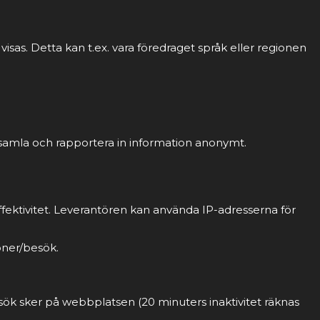
sas. Detta kan t.ex. vara föredraget språk eller regionen
 samla och rapportera in information anonymt.
fektivitet. Leverantören kan använda IP-adresserna för
oner/besök.
sök sker på webbplatsen (20 minuters inaktivitet räknas