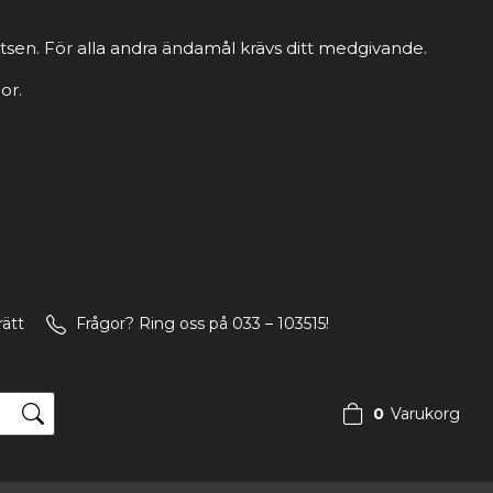
tsen. För alla andra ändamål krävs ditt medgivande.
or.
rätt
Frågor? Ring oss på 033 – 103515!
0
Varukorg