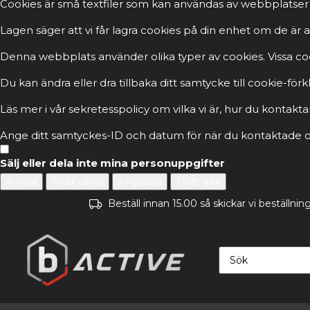
Cookies är små textfiler som kan användas av webbplatser 
Lagen säger att vi får lagra cookies på din enhet om de ä
Denna webbplats använder olika typer av cookies. Vissa cook
Du kan ändra eller dra tillbaka ditt samtycke till cookie-fö
Läs mer i vår sekretesspolicy om vilka vi är, hur du kontakta
Ange ditt samtyckes-ID och datum för när du kontaktade os
Sälj eller dela inte mina personuppgifter
Avvisa
Tillåt urval
Anpassa
Tillåt alla
Beställ innan 15.00 så skickar vi beställn