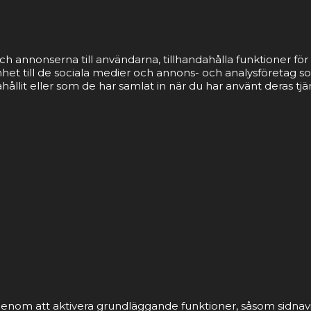
ch annonserna till användarna, tillhandahålla funktioner för 
nhet till de sociala medier och annons- och analysföretag 
llit eller som de har samlat in när du har använt deras tjä
nom att aktivera grundläggande funktioner, såsom sidnavi