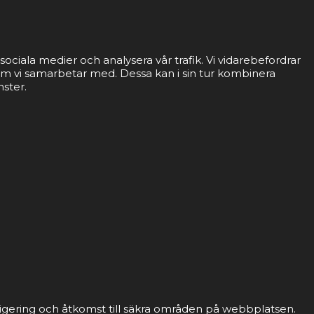
sociala medier och analysera vår trafik. Vi vidarebefordrar
som vi samarbetar med. Dessa kan i sin tur kombinera
nster.
gering och åtkomst till säkra områden på webbplatsen.