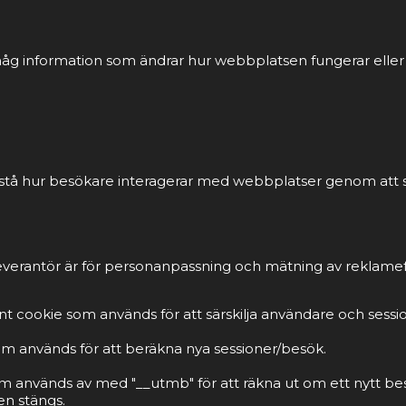
åg information som ändrar hur webbplatsen fungerar eller vi
förstå hur besökare interagerar med webbplatser genom att
everantör är för personanpassning och mätning av reklamef
t cookie som används för att särskilja användare och sessi
om används för att beräkna nya sessioner/besök.
m används av med "__utmb" för att räkna ut om ett nytt be
n stängs.