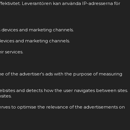
fektivitet. Leverantören kan använda IP-adresserna för
ss devices and marketing channels.
s devices and marketing channels.
r services.
ne of the advertiser's ads with the purpose of measuring
 websites and detects how the user navigates between sites.
sites.
erves to optimise the relevance of the advertisements on