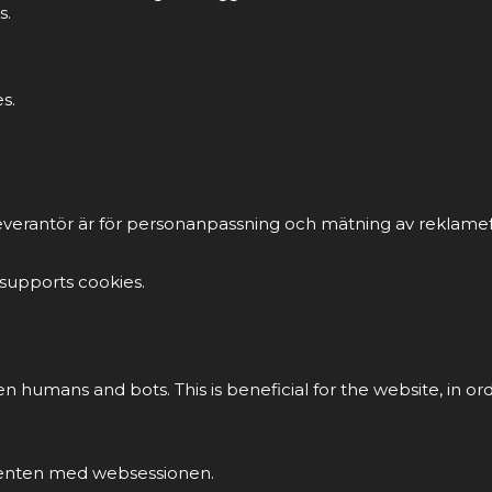
s.
s.
everantör är för personanpassning och mätning av reklamef
 supports cookies.
en humans and bots. This is beneficial for the website, in or
klienten med websessionen.