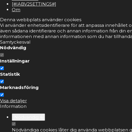
[#IABV2SETTINGS#]
Om
Denna webbplats använder cookies
Vi använder enhetsidentifierare för att anpassa innehållet o
även sådana identifierare och annan information från din e
informationen med annan information som du har tillhandahå
Samtyckesval
Nödvändig
Inställningar
Statistik
Marknadsföring
Visa detaljer
Information
Nödvändig
4
Nödvändiga cookies låter dig använda webbplatsen ge