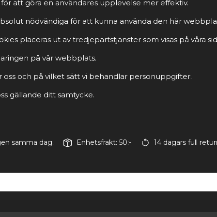
för att göra en användares upplevelse mer effektiv.
r absolut nödvändiga för att kunna använda den här webbpla
ies placeras ut av tredjepartstjänster som visas på våra sid
rklaringen på vår webbplats.
r oss och på vilket sätt vi behandlar personuppgifter.
s gällande ditt samtycke.
ingen samma dag.
Enhetsfrakt: 50:-
14 dagars full retur