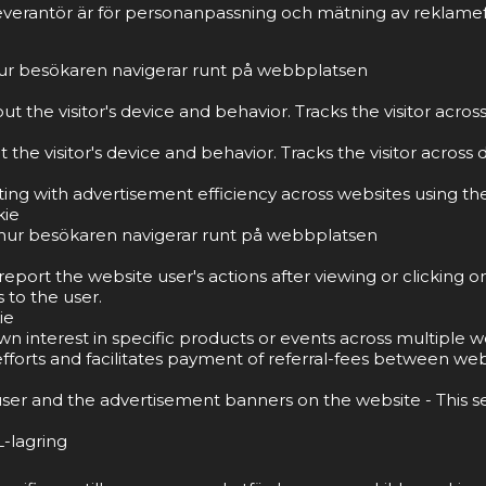
everantör är för personanpassning och mätning av reklamef
 hur besökaren navigerar runt på webbplatsen
t the visitor's device and behavior. Tracks the visitor acro
the visitor's device and behavior. Tracks the visitor acros
g with advertisement efficiency across websites using thei
kie
tå hur besökaren navigerar runt på webbplatsen
port the website user's actions after viewing or clicking o
 to the user.
ie
own interest in specific products or events across multiple
forts and facilitates payment of referral-fees between web
ser and the advertisement banners on the website - This s
-lagring