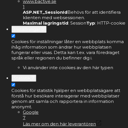
www.bactive.se
1
ASP.NET_SessionId
Behövs för att identifiera
klienten med websessionen.
Maximal lagringstid
: Session
Typ
: HTTP-cookie
Inställningar
0
Cookies för inställningar låter en webbplats komma
ihåg information som ändrar hur webbplatsen
fungerar eller visas. Detta kan t.ex. vara föredraget
språk eller regionen du befinner dig i.
Vi använder inte cookies av den här typen
Statistik
7
Cookies för statistik hjälper en webbplatsägare att
förstå hur besökare interagerar med webbplatser
genom att samla och rapportera in information
anonymt.
Google
7
Läs mer om den här leverantören