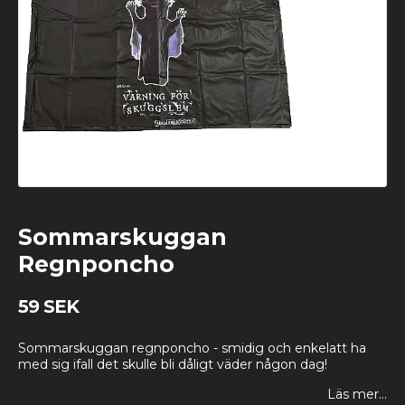
Sommarskuggan
Regnponcho
59 SEK
Sommarskuggan regnponcho - smidig och enkelatt ha
med sig ifall det skulle bli dåligt väder någon dag!
Läs mer...