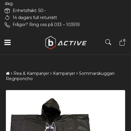
dag.
Enhetsfrakt: 50:-
14 dagars full returrätt
Frågor? Ring oss på 033 – 103515!
0
Rea & Kampanjer
Kampanjer
Sommarskuggan
Regnponcho