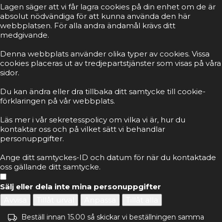
Lagen säger att vi får lagra cookies på din enhet om de är
absolut nödvändiga för att kunna använda den här
webbplatsen. För alla andra ändamål krävs ditt
medgivande.
Denna webbplats använder olika typer av cookies. Vissa
cookies placeras ut av tredjepartstjänster som visas på våra
sidor.
Du kan ändra eller dra tillbaka ditt samtycke till cookie-
förklaringen på vår webbplats.
Läs mer i vår sekretesspolicy om vilka vi är, hur du
kontaktar oss och på vilket sätt vi behandlar
personuppgifter.
Ange ditt samtyckes-ID och datum för när du kontaktade
oss gällande ditt samtycke.
Sälj eller dela inte mina personuppgifter
Avvisa
Tillåt urval
Anpassa
Tillåt alla
Beställ innan 15.00 så skickar vi beställningen samma