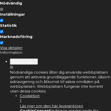
Nödvändig
Inställningar
Statistik
Marknadsföring
Visa detaljer
Information
Nödvändig
4
Nödvändiga cookies låter dig använda webbplatsen
genom att aktivera grundläggande funktioner, såsom
sidnavigering och åtkomst till säkra områden på
webbplatsen. Webbplatsen fungerar inte korrekt
utan dessa cookies.
Cookiebot
1
Läs mer om den här leverantören
CookieConsent
Indikerar medgivande för