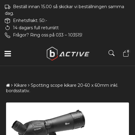
Beställ innan 15.00 så skickar vi beställningen samma
dag.
Enhetsfrakt: 50:-
14 dagars full returrätt
Frågor? Ring oss på 033 – 103515!
0
Kikare
Spotting scope kikare 20-60 x 60mm inkl.
bordsstativ.