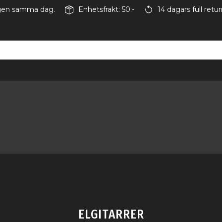
ingen samma dag.
Enhetsfrakt: 50:-
14 dagars full retur
ELGITARRER