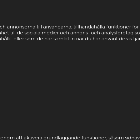
ch annonserna till användarna, tillhandahålla funktioner för 
nhet till de sociala medier och annons- och analysföretag 
llit eller som de har samlat in när du har använt deras tjä
nom att aktivera grundläggande funktioner, såsom sidnavi