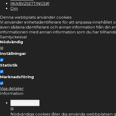
[#IABV2SETTINGS#]
Om
Denna webbplats använder cookies
Vi använder enhetsidentifierare för att anpassa innehållet o
även sådana identifierare och annan information från din e
informationen med annan information som du har tillhandahå
Samtyckesval
Nödvändig
Inställningar
Statistik
Marknadsföring
Visa detaljer
Information
Nödvändig
4
Nödvändiga cookies låter dig använda webbplatsen ge