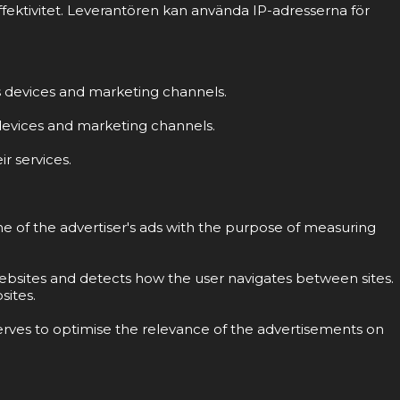
fektivitet. Leverantören kan använda IP-adresserna för
ss devices and marketing channels.
s devices and marketing channels.
r services.
ne of the advertiser's ads with the purpose of measuring
 websites and detects how the user navigates between sites.
sites.
erves to optimise the relevance of the advertisements on