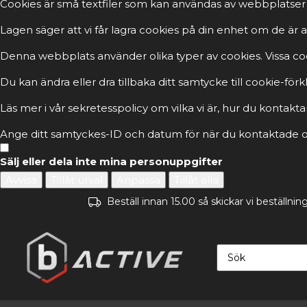
Cookies är små textfiler som kan användas av webbplatser 
Lagen säger att vi får lagra cookies på din enhet om de ä
Denna webbplats använder olika typer av cookies. Vissa cook
Du kan ändra eller dra tillbaka ditt samtycke till cookie-fö
Läs mer i vår sekretesspolicy om vilka vi är, hur du kontakta
Ange ditt samtyckes-ID och datum för när du kontaktade os
Sälj eller dela inte mina personuppgifter
Avvisa
Tillåt urval
Anpassa
Tillåt alla
Beställ innan 15.00 så skickar vi beställn