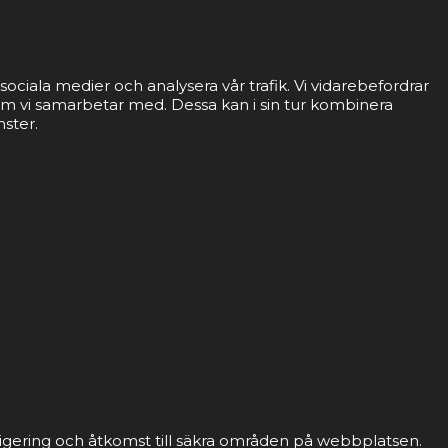
sociala medier och analysera vår trafik. Vi vidarebefordrar
som vi samarbetar med. Dessa kan i sin tur kombinera
nster.
gering och åtkomst till säkra områden på webbplatsen.