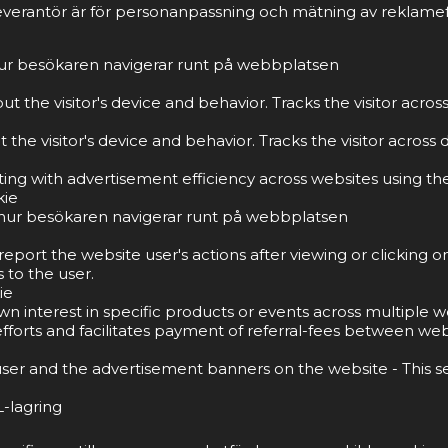
everantör är för personanpassning och mätning av reklamef
 hur besökaren navigerar runt på webbplatsen
t the visitor's device and behavior. Tracks the visitor acro
the visitor's device and behavior. Tracks the visitor acros
g with advertisement efficiency across websites using thei
kie
tå hur besökaren navigerar runt på webbplatsen
port the website user's actions after viewing or clicking o
 to the user.
ie
own interest in specific products or events across multiple
forts and facilitates payment of referral-fees between web
ser and the advertisement banners on the website - This s
-lagring