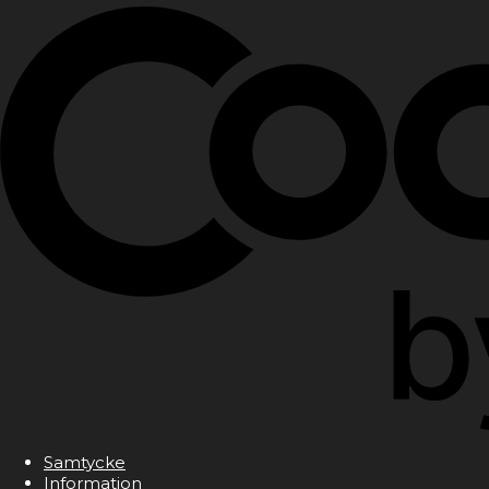
Samtycke
Information