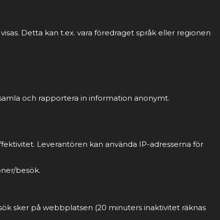
sas. Detta kan t.ex. vara föredraget språk eller regionen
 samla och rapportera in information anonymt.
fektivitet. Leverantören kan använda IP-adresserna för
oner/besök.
sök sker på webbplatsen (20 minuters inaktivitet räknas