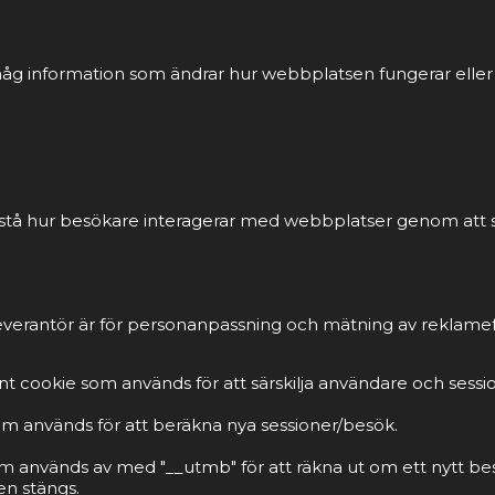
åg information som ändrar hur webbplatsen fungerar eller vi
förstå hur besökare interagerar med webbplatser genom att
everantör är för personanpassning och mätning av reklamef
t cookie som används för att särskilja användare och sessi
om används för att beräkna nya sessioner/besök.
m används av med "__utmb" för att räkna ut om ett nytt be
n stängs.