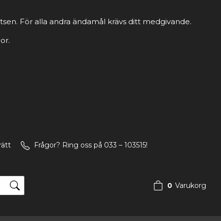
tsen. För alla andra ändamål krävs ditt medgivande.
or.
rätt
Frågor? Ring oss på 033 – 103515!
0
Varukorg