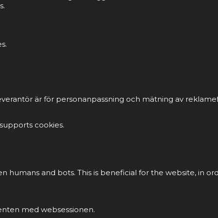
s.
s.
everantör är för personanpassning och mätning av reklamef
 supports cookies.
en humans and bots. This is beneficial for the website, in or
klienten med websessionen.