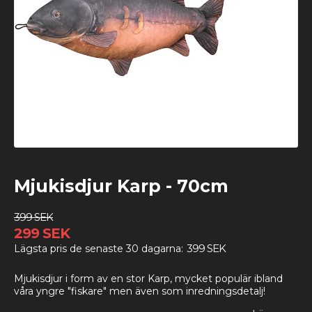
Mjukisdjur Karp - 70cm
399 SEK
299 SEK
399 SEK
Lägsta pris de senaste 30 dagarna
Mjukisdjur i form av en stor Karp, mycket populär ibland
våra yngre "fiskare" men även som inredningsdetalj!