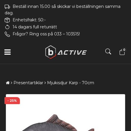
Beställ innan 15.00 så skickar vi beställningen samma
dag.
Enhetsfrakt: 50:-
14 dagars full returrätt
Frågor? Ring oss på 033 – 103515!
0
Presentartiklar
Mjukisdjur Karp - 70cm
- 25%