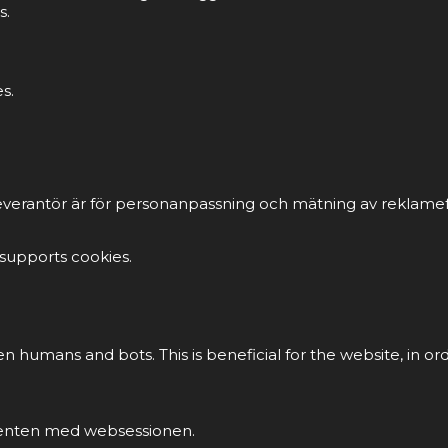
s.
s.
everantör är för personanpassning och mätning av reklamef
 supports cookies.
en humans and bots. This is beneficial for the website, in or
klienten med websessionen.