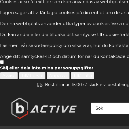
Cookies är små textfiler som kan användas av webbplatser 
Lagen säger att vi får lagra cookies på din enhet om de ä
Denna webbplats använder olika typer av cookies. Vissa cook
Du kan ändra eller dra tillbaka ditt samtycke till cookie-fö
Läs mer i vår sekretesspolicy om vilka vi är, hur du kontakta
Ange ditt samtyckes-ID och datum för när du kontaktade os
Sälj eller dela inte mina personuppgifter
Avvisa
Tillåt urval
Anpassa
Tillåt alla
Beställ innan 15.00 så skickar vi beställn