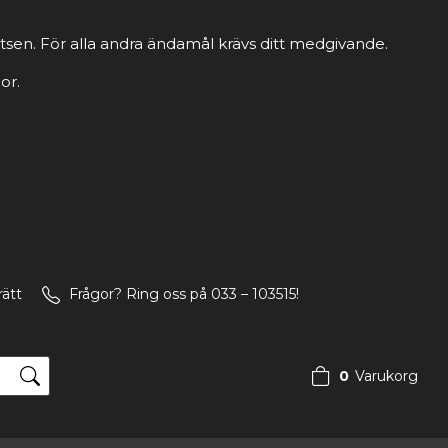
tsen. För alla andra ändamål krävs ditt medgivande.
or.
rätt
Frågor? Ring oss på 033 – 103515!
0
Varukorg