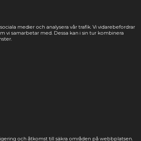
sociala medier och analysera vår trafik. Vi vidarebefordrar
som vi samarbetar med. Dessa kan i sin tur kombinera
nster.
gering och åtkomst till säkra områden på webbplatsen.