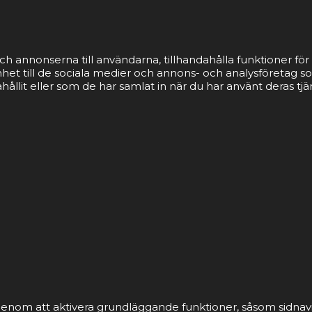
ch annonserna till användarna, tillhandahålla funktioner för 
nhet till de sociala medier och annons- och analysföretag 
llit eller som de har samlat in när du har använt deras tjä
nom att aktivera grundläggande funktioner, såsom sidnavi