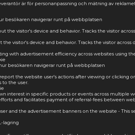
everantör är för personanpassning och mätning av reklamef
 hur besökaren navigerar runt på webbplatsen
t the visitor's device and behavior. Tracks the visitor acro
the visitor's device and behavior. Tracks the visitor acros
g with advertisement efficiency across websites using thei
kie
tå hur besökaren navigerar runt på webbplatsen
port the website user's actions after viewing or clicking o
 to the user.
ie
own interest in specific products or events across multiple
forts and facilitates payment of referral-fees between web
ser and the advertisement banners on the website - This s
-lagring