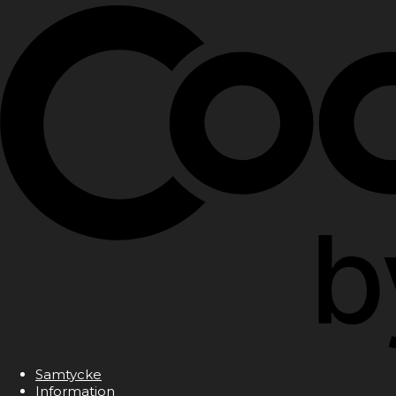
Samtycke
Information