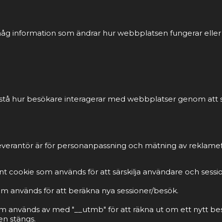
åg information som ändrar hur webbplatsen fungerar eller vi
förstå hur besökare interagerar med webbplatser genom att
everantör är för personanpassning och mätning av reklamef
t cookie som används för att särskilja användare och sessi
om används för att beräkna nya sessioner/besök.
m används av med "__utmb" för att räkna ut om ett nytt be
n stängs.