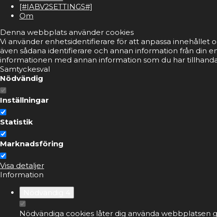
[#IABV2SETTINGS#]
Om
Denna webbplats använder cookies
Vi använder enhetsidentifierare för att anpassa innehållet o
även sådana identifierare och annan information från din e
informationen med annan information som du har tillhandahå
Samtyckesval
Nödvändig
Inställningar
Statistik
Marknadsföring
Visa detaljer
Information
Nödvändig
4
Nödvändiga cookies låter dig använda webbplatsen ge