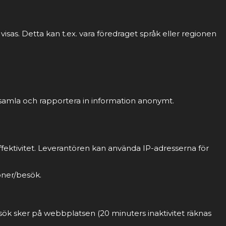
sas. Detta kan t.ex. vara föredraget språk eller regionen
 samla och rapportera in information anonymt.
fektivitet. Leverantören kan använda IP-adresserna för
oner/besök.
sök sker på webbplatsen (20 minuters inaktivitet räknas