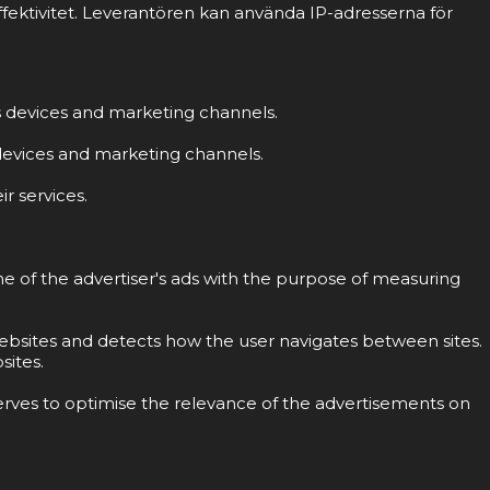
fektivitet. Leverantören kan använda IP-adresserna för
ss devices and marketing channels.
s devices and marketing channels.
r services.
ne of the advertiser's ads with the purpose of measuring
 websites and detects how the user navigates between sites.
sites.
erves to optimise the relevance of the advertisements on