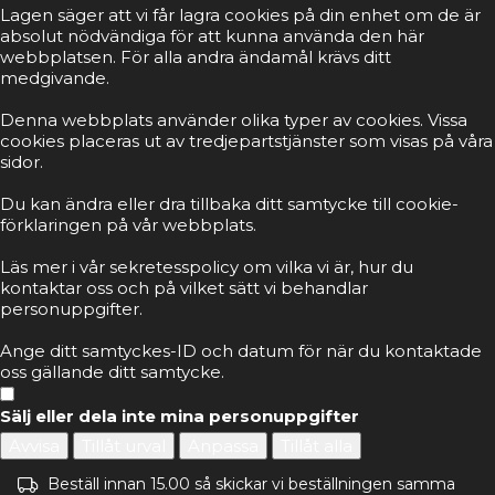
Lagen säger att vi får lagra cookies på din enhet om de är
absolut nödvändiga för att kunna använda den här
webbplatsen. För alla andra ändamål krävs ditt
medgivande.
Denna webbplats använder olika typer av cookies. Vissa
cookies placeras ut av tredjepartstjänster som visas på våra
sidor.
Du kan ändra eller dra tillbaka ditt samtycke till cookie-
förklaringen på vår webbplats.
Läs mer i vår sekretesspolicy om vilka vi är, hur du
kontaktar oss och på vilket sätt vi behandlar
personuppgifter.
Ange ditt samtyckes-ID och datum för när du kontaktade
oss gällande ditt samtycke.
Sälj eller dela inte mina personuppgifter
Avvisa
Tillåt urval
Anpassa
Tillåt alla
Beställ innan 15.00 så skickar vi beställningen samma