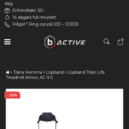
dag.
Enhetsfrakt: 50:-
14 dagars full returrätt
Frågor? Ring oss på 033 – 103515!
0
Träna Hemma
Löpband
Löpband Titan Life
Treadmill Amroc AC 9.0
- 22%