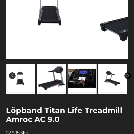
Löpband Titan Life Treadmill
Amroc AC 9.0
22 995 SEK