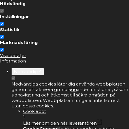
Nödvändig
Inställningar
Statistik
Marknadsföring
Visa detaljer
Information
Nödvändig
4
Nödvändiga cookies låter dig använda webbplatsen
genom att aktivera grundläggande funktioner, såsom
sidnavigering och åtkomst till säkra områden på
webbplatsen. Webbplatsen fungerar inte korrekt
utan dessa cookies.
Cookiebot
1
Läs mer om den här leverantören
CookieConsent
Indikerar medgivande för