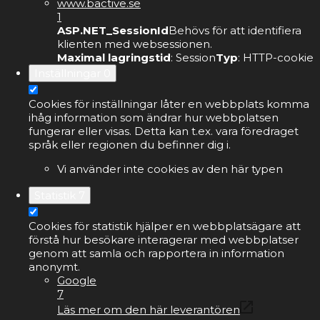
www.bactive.se
1
ASP.NET_SessionId
Behövs för att identifiera
klienten med websessionen.
Maximal lagringstid
: Session
Typ
: HTTP-cookie
Inställningar
0
Cookies för inställningar låter en webbplats komma
ihåg information som ändrar hur webbplatsen
fungerar eller visas. Detta kan t.ex. vara föredraget
språk eller regionen du befinner dig i.
Vi använder inte cookies av den här typen
Statistik
7
Cookies för statistik hjälper en webbplatsägare att
förstå hur besökare interagerar med webbplatser
genom att samla och rapportera in information
anonymt.
Google
7
Läs mer om den här leverantören