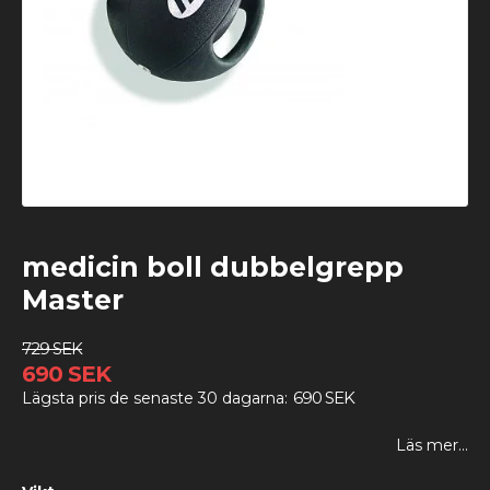
medicin boll dubbelgrepp
Master
729 SEK
690 SEK
690 SEK
Lägsta pris de senaste 30 dagarna
Läs mer...