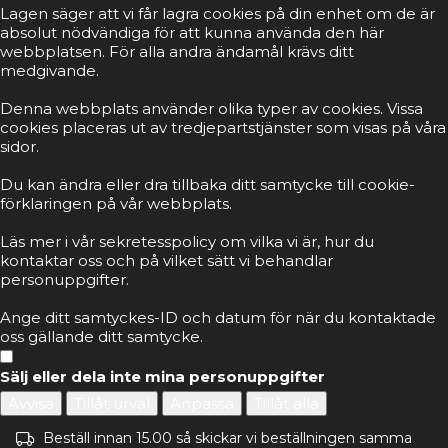
Lagen säger att vi får lagra cookies på din enhet om de är
absolut nödvändiga för att kunna använda den här
webbplatsen. För alla andra ändamål krävs ditt
medgivande.
Denna webbplats använder olika typer av cookies. Vissa
cookies placeras ut av tredjepartstjänster som visas på våra
sidor.
Du kan ändra eller dra tillbaka ditt samtycke till cookie-
förklaringen på vår webbplats.
Läs mer i vår sekretesspolicy om vilka vi är, hur du
kontaktar oss och på vilket sätt vi behandlar
personuppgifter.
Ange ditt samtyckes-ID och datum för när du kontaktade
oss gällande ditt samtycke.
Sälj eller dela inte mina personuppgifter
Avvisa
Tillåt urval
Anpassa
Tillåt alla
Beställ innan 15.00 så skickar vi beställningen samma