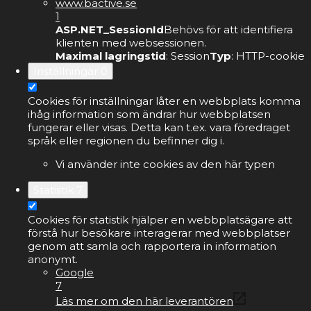
www.bactive.se
1
ASP.NET_SessionId
Behövs för att identifiera
klienten med websessionen.
Maximal lagringstid
: Session
Typ
: HTTP-cookie
Inställningar
0
Cookies för inställningar låter en webbplats komma
ihåg information som ändrar hur webbplatsen
fungerar eller visas. Detta kan t.ex. vara föredraget
språk eller regionen du befinner dig i.
Vi använder inte cookies av den här typen
Statistik
7
Cookies för statistik hjälper en webbplatsägare att
förstå hur besökare interagerar med webbplatser
genom att samla och rapportera in information
anonymt.
Google
7
Läs mer om den här leverantören