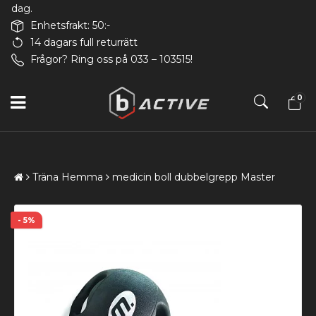
dag.
Enhetsfrakt: 50:-
14 dagars full returrätt
Frågor? Ring oss på 033 – 103515!
0
Träna Hemma
medicin boll dubbelgrepp Master
- 5%