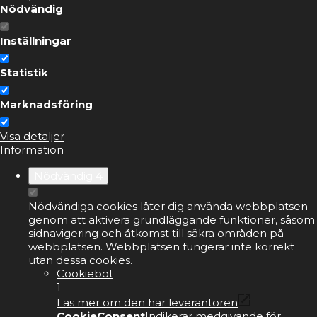
Nödvändig
Inställningar
Statistik
Marknadsföring
Visa detaljer
Information
Nödvändig
4
Nödvändiga cookies låter dig använda webbplatsen
genom att aktivera grundläggande funktioner, såsom
sidnavigering och åtkomst till säkra områden på
webbplatsen. Webbplatsen fungerar inte korrekt
utan dessa cookies.
Cookiebot
1
Läs mer om den här leverantören
CookieConsent
Indikerar medgivande för