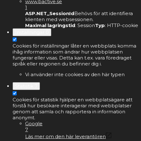
www.bactive.se
1
ASP.NET_SessionId
Behövs för att identifiera
klienten med websessionen.
Maximal lagringstid
: Session
Typ
: HTTP-cookie
Inställningar
0
Cookies för inställningar låter en webbplats komma
ihåg information som ändrar hur webbplatsen
fungerar eller visas. Detta kan t.ex. vara föredraget
språk eller regionen du befinner dig i.
Vi använder inte cookies av den här typen
Statistik
7
Cookies för statistik hjälper en webbplatsägare att
förstå hur besökare interagerar med webbplatser
genom att samla och rapportera in information
anonymt.
Google
7
Läs mer om den här leverantören