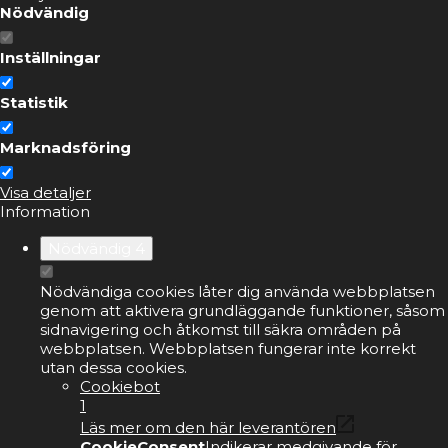
Nödvändig
Inställningar
Statistik
Marknadsföring
Visa detaljer
Information
Nödvändig
4
Nödvändiga cookies låter dig använda webbplatsen
genom att aktivera grundläggande funktioner, såsom
sidnavigering och åtkomst till säkra områden på
webbplatsen. Webbplatsen fungerar inte korrekt
utan dessa cookies.
Cookiebot
1
Läs mer om den här leverantören
CookieConsent
Indikerar medgivande för