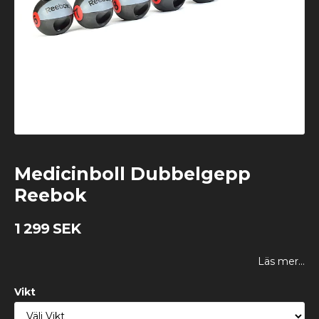
Medicinboll Dubbelgepp
Reebok
1 299 SEK
Läs mer...
Vikt