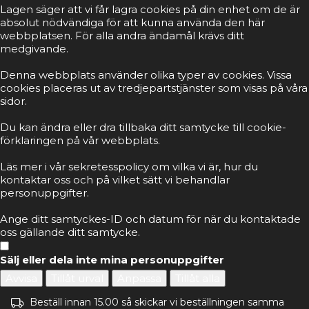
Lagen säger att vi får lagra cookies på din enhet om de är
absolut nödvändiga för att kunna använda den här
webbplatsen. För alla andra ändamål krävs ditt
medgivande.
Denna webbplats använder olika typer av cookies. Vissa
cookies placeras ut av tredjepartstjänster som visas på våra
sidor.
Du kan ändra eller dra tillbaka ditt samtycke till cookie-
förklaringen på vår webbplats.
Läs mer i vår sekretesspolicy om vilka vi är, hur du
kontaktar oss och på vilket sätt vi behandlar
personuppgifter.
Ange ditt samtyckes-ID och datum för när du kontaktade
oss gällande ditt samtycke.
Sälj eller dela inte mina personuppgifter
Avvisa
Tillåt urval
Anpassa
Tillåt alla
Beställ innan 15.00 så skickar vi beställningen samma