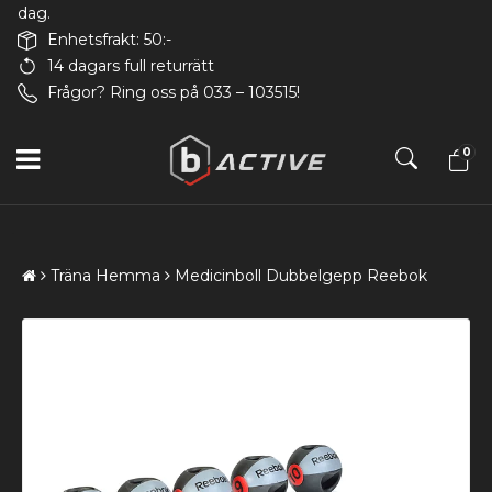
dag.
Enhetsfrakt: 50:-
14 dagars full returrätt
Frågor? Ring oss på 033 – 103515!
0
Träna Hemma
Medicinboll Dubbelgepp Reebok