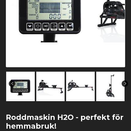
Roddmaskin H2O - perfekt för
hemmabruk!