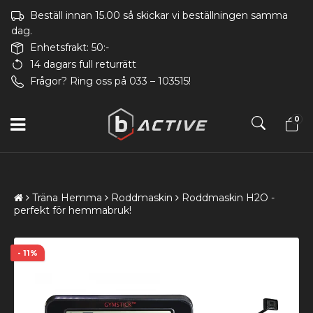
Beställ innan 15.00 så skickar vi beställningen samma
dag.
Enhetsfrakt: 50:-
14 dagars full returrätt
Frågor? Ring oss på 033 – 103515!
0
Träna Hemma
Roddmaskin
Roddmaskin H2O -
perfekt för hemmabruk!
- 11%