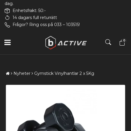
dag.
Enhetsfrakt: 50:-
14 dagars full returrätt
Frågor? Ring oss på 033 – 103515!
0
Nyheter
Gymstick Vinylhantlar 2 x 5Kg