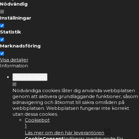
Nödvändig
Inställningar
Statistik
Marknadsföring
Visa detaljer
Information
Nödvändig
4
Nödvändiga cookies låter dig använda webbplatsen
genom att aktivera grundläggande funktioner, såsom
sidnavigering och åtkomst till säkra områden på
webbplatsen. Webbplatsen fungerar inte korrekt
utan dessa cookies.
Cookiebot
1
Läs mer om den här leverantören
CookieConsent
Indikerar medgivande för