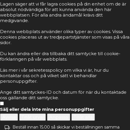
Lagen säger att vi får lagra cookies på din enhet om de är
absolut nödvändiga för att kunna använda den här
webbplatsen. För alla andra ändamål krävs ditt
medgivande.
Denna webbplats använder olika typer av cookies. Vissa
cookies placeras ut av tredjepartstjänster som visas på våra
sidor.
Du kan ändra eller dra tillbaka ditt samtycke till cookie-
förklaringen på vår webbplats.
Läs mer i vår sekretesspolicy om vilka vi är, hur du
kontaktar oss och på vilket sätt vi behandlar
personuppgifter.
Ange ditt samtyckes-ID och datum för när du kontaktade
oss gällande ditt samtycke.
Sälj eller dela inte mina personuppgifter
Avvisa
Tillåt urval
Anpassa
Tillåt alla
Beställ innan 15.00 så skickar vi beställningen samma