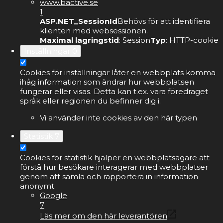
www.bactive.se
1
ASP.NET_SessionId
Behövs för att identifiera
klienten med websessionen.
Maximal lagringstid
: Session
Typ
: HTTP-cookie
Inställningar
0
Cookies för inställningar låter en webbplats komma
ihåg information som ändrar hur webbplatsen
fungerar eller visas. Detta kan t.ex. vara föredraget
språk eller regionen du befinner dig i.
Vi använder inte cookies av den här typen
Statistik
7
Cookies för statistik hjälper en webbplatsägare att
förstå hur besökare interagerar med webbplatser
genom att samla och rapportera in information
anonymt.
Google
7
Läs mer om den här leverantören