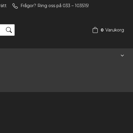
rätt
Frågor? Ring oss på 033 – 103515!
0
Varukorg