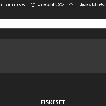
ingen samma dag.
Enhetsfrakt: 50:-
14 dagars full retur
FISKESET