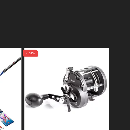
- 31%