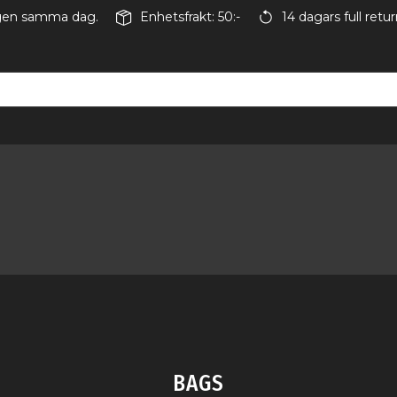
ingen samma dag.
Enhetsfrakt: 50:-
14 dagars full retur
BAGS