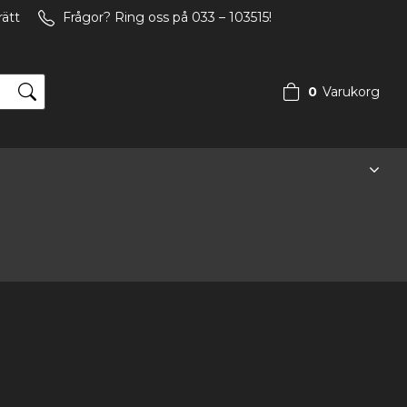
rätt
Frågor? Ring oss på 033 – 103515!
0
Varukorg