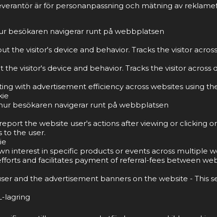
everantör är för personanpassning och mätning av reklamef
 hur besökaren navigerar runt på webbplatsen
t the visitor's device and behavior. Tracks the visitor acro
the visitor's device and behavior. Tracks the visitor acros
g with advertisement efficiency across websites using thei
kie
tå hur besökaren navigerar runt på webbplatsen
port the website user's actions after viewing or clicking o
 to the user.
ie
own interest in specific products or events across multiple
forts and facilitates payment of referral-fees between web
ser and the advertisement banners on the website - This s
-lagring