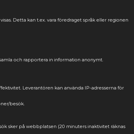
sas. Detta kan t.ex. vara föredraget språk eller regionen
 samla och rapportera in information anonymt.
fektivitet. Leverantören kan använda IP-adresserna för
oner/besök.
sök sker på webbplatsen (20 minuters inaktivitet räknas