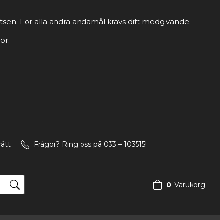
tsen. För alla andra ändamål krävs ditt medgivande.
or.
rätt
Frågor? Ring oss på 033 – 103515!
0
Varukorg