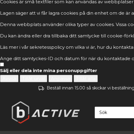
Cookies är små textfiler som kan användas av webbplatser 
Lagen säger att vi får lagra cookies på din enhet om de ä
Denna webbplats använder olika typer av cookies. Vissa cook
Du kan ändra eller dra tillbaka ditt samtycke till cookie-fö
Läs mer i vår sekretesspolicy om vilka vi är, hur du kontakta
Ange ditt samtyckes-ID och datum för när du kontaktade os
Sälj eller dela inte mina personuppgifter
Avvisa
Tillåt urval
Anpassa
Tillåt alla
Beställ innan 15.00 så skickar vi beställn