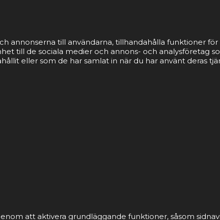
ch annonserna till användarna, tillhandahålla funktioner för 
nhet till de sociala medier och annons- och analysföretag 
llit eller som de har samlat in när du har använt deras tjä
nom att aktivera grundläggande funktioner, såsom sidnavi