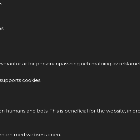
s.
s.
everantör är för personanpassning och mätning av reklamef
 supports cookies.
en humans and bots. This is beneficial for the website, in or
klienten med websessionen.