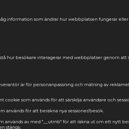
åg information som ändrar hur webbplatsen fungerar eller vi
förstå hur besökare interagerar med webbplatser genom att
everantör är för personanpassning och mätning av reklamef
t cookie som används för att särskilja användare och sessi
om används för att beräkna nya sessioner/besök.
m används av med "__utmb" för att räkna ut om ett nytt be
n stängs.