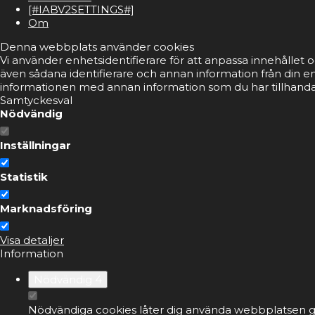
[#IABV2SETTINGS#]
Om
Denna webbplats använder cookies
Vi använder enhetsidentifierare för att anpassa innehållet o
även sådana identifierare och annan information från din e
informationen med annan information som du har tillhandahå
Samtyckesval
Nödvändig
Inställningar
Statistik
Marknadsföring
Visa detaljer
Information
Nödvändig
4
Nödvändiga cookies låter dig använda webbplatsen ge