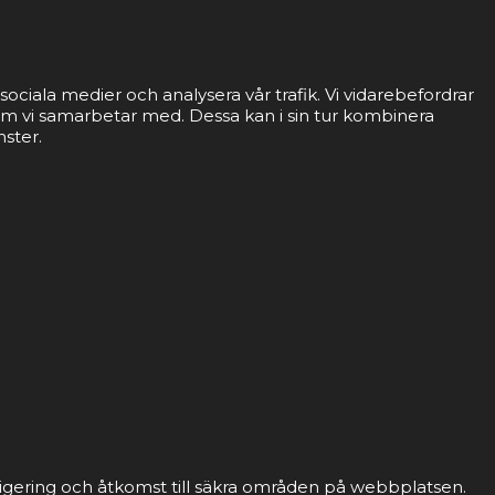
sociala medier och analysera vår trafik. Vi vidarebefordrar
som vi samarbetar med. Dessa kan i sin tur kombinera
nster.
gering och åtkomst till säkra områden på webbplatsen.