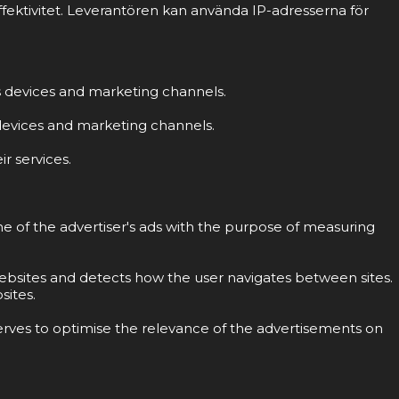
fektivitet. Leverantören kan använda IP-adresserna för
ss devices and marketing channels.
s devices and marketing channels.
r services.
ne of the advertiser's ads with the purpose of measuring
 websites and detects how the user navigates between sites.
sites.
erves to optimise the relevance of the advertisements on