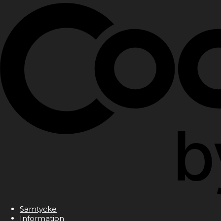
Samtycke
Information