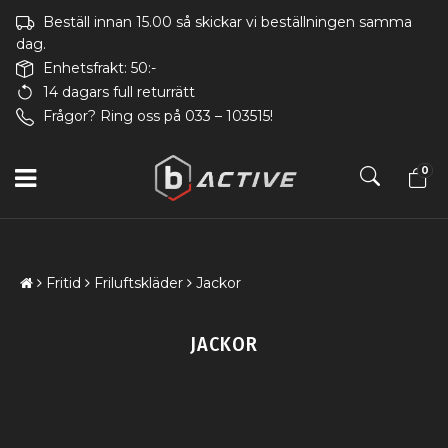
Beställ innan 15.00 så skickar vi beställningen samma
dag.
Enhetsfrakt: 50:-
14 dagars full returrätt
Frågor? Ring oss på 033 – 103515!
0
Fritid
Friluftskläder
Jackor
JACKOR