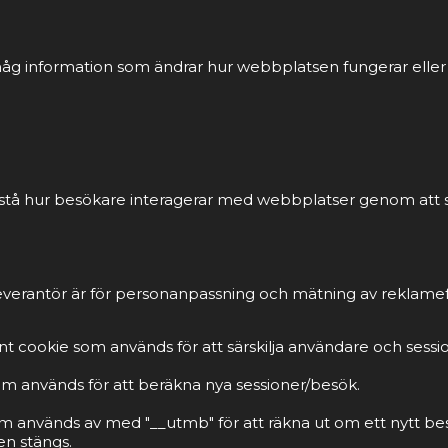
åg information som ändrar hur webbplatsen fungerar eller vi
förstå hur besökare interagerar med webbplatser genom att
everantör är för personanpassning och mätning av reklamef
t cookie som används för att särskilja användare och sessi
om används för att beräkna nya sessioner/besök.
m används av med "__utmb" för att räkna ut om ett nytt be
n stängs.