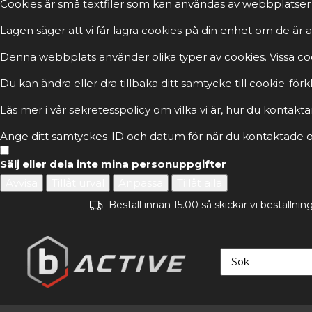
Cookies är små textfiler som kan användas av webbplatser 
Lagen säger att vi får lagra cookies på din enhet om de ä
Denna webbplats använder olika typer av cookies. Vissa cook
Du kan ändra eller dra tillbaka ditt samtycke till cookie-fö
Läs mer i vår sekretesspolicy om vilka vi är, hur du kontakta
Ange ditt samtyckes-ID och datum för när du kontaktade os
Sälj eller dela inte mina personuppgifter
Avvisa
Tillåt urval
Anpassa
Tillåt alla
Beställ innan 15.00 så skickar vi beställn