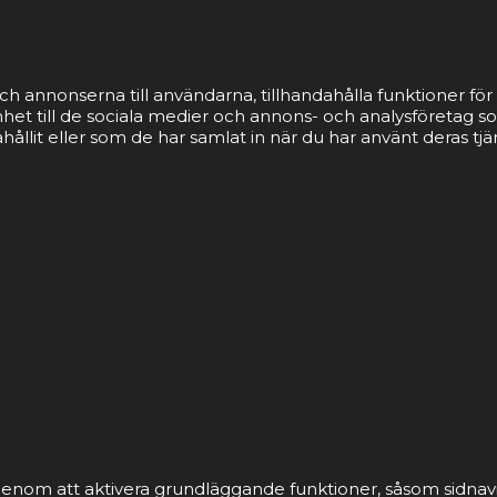
ch annonserna till användarna, tillhandahålla funktioner för 
nhet till de sociala medier och annons- och analysföretag 
llit eller som de har samlat in när du har använt deras tjä
nom att aktivera grundläggande funktioner, såsom sidnavi