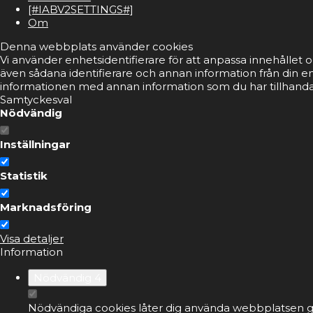
[#IABV2SETTINGS#]
Om
Denna webbplats använder cookies
Vi använder enhetsidentifierare för att anpassa innehållet o
även sådana identifierare och annan information från din e
informationen med annan information som du har tillhandahå
Samtyckesval
Nödvändig
Inställningar
Statistik
Marknadsföring
Visa detaljer
Information
Nödvändig
4
Nödvändiga cookies låter dig använda webbplatsen ge