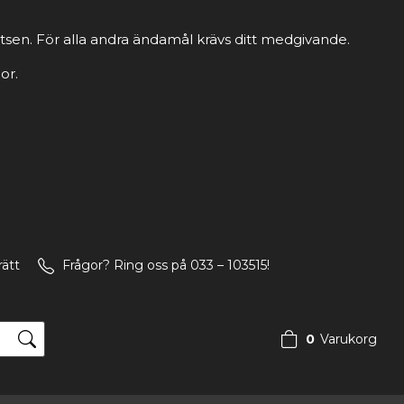
tsen. För alla andra ändamål krävs ditt medgivande.
or.
rätt
Frågor? Ring oss på 033 – 103515!
0
Varukorg