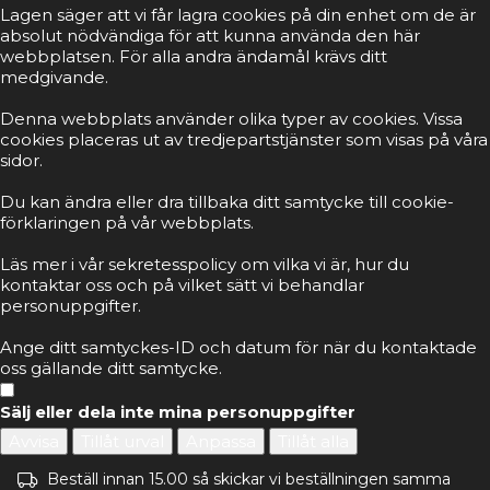
Lagen säger att vi får lagra cookies på din enhet om de är
absolut nödvändiga för att kunna använda den här
webbplatsen. För alla andra ändamål krävs ditt
medgivande.
Denna webbplats använder olika typer av cookies. Vissa
cookies placeras ut av tredjepartstjänster som visas på våra
sidor.
Du kan ändra eller dra tillbaka ditt samtycke till cookie-
förklaringen på vår webbplats.
Läs mer i vår sekretesspolicy om vilka vi är, hur du
kontaktar oss och på vilket sätt vi behandlar
personuppgifter.
Ange ditt samtyckes-ID och datum för när du kontaktade
oss gällande ditt samtycke.
Sälj eller dela inte mina personuppgifter
Avvisa
Tillåt urval
Anpassa
Tillåt alla
Beställ innan 15.00 så skickar vi beställningen samma