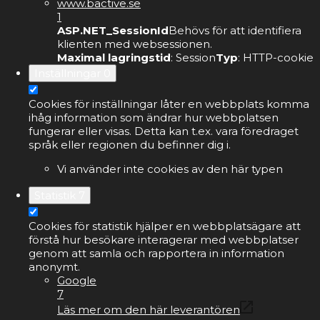
www.bactive.se
1
ASP.NET_SessionId
Behövs för att identifiera
klienten med websessionen.
Maximal lagringstid
: Session
Typ
: HTTP-cookie
Inställningar
0
Cookies för inställningar låter en webbplats komma
ihåg information som ändrar hur webbplatsen
fungerar eller visas. Detta kan t.ex. vara föredraget
språk eller regionen du befinner dig i.
Vi använder inte cookies av den här typen
Statistik
7
Cookies för statistik hjälper en webbplatsägare att
förstå hur besökare interagerar med webbplatser
genom att samla och rapportera in information
anonymt.
Google
7
Läs mer om den här leverantören