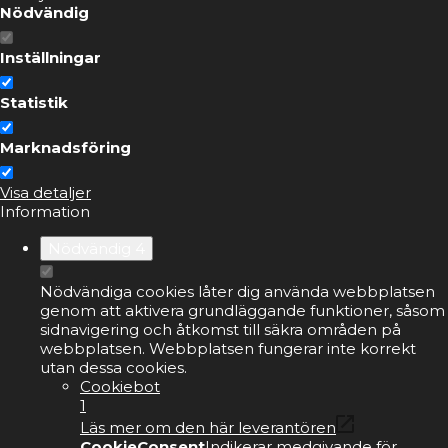
Nödvändig
Inställningar
Statistik
Marknadsföring
Visa detaljer
Information
Nödvändig
4
Nödvändiga cookies låter dig använda webbplatsen
genom att aktivera grundläggande funktioner, såsom
sidnavigering och åtkomst till säkra områden på
webbplatsen. Webbplatsen fungerar inte korrekt
utan dessa cookies.
Cookiebot
1
Läs mer om den här leverantören
CookieConsent
Indikerar medgivande för