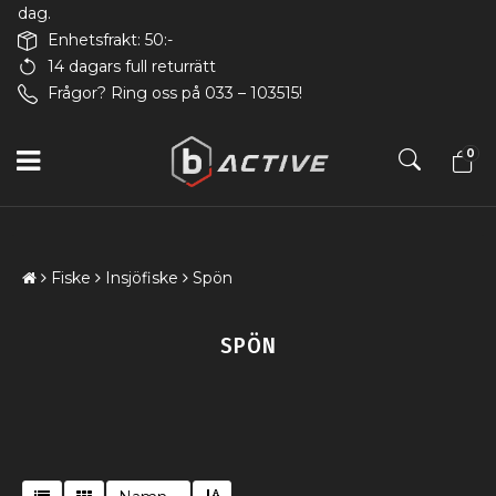
dag.
Enhetsfrakt: 50:-
14 dagars full returrätt
Frågor? Ring oss på 033 – 103515!
0
Fiske
Insjöfiske
Spön
SPÖN