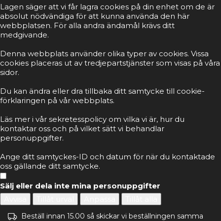
Lagen säger att vi får lagra cookies på din enhet om de är
absolut nödvändiga för att kunna använda den här
webbplatsen. För alla andra ändamål krävs ditt
medgivande.
Denna webbplats använder olika typer av cookies. Vissa
cookies placeras ut av tredjepartstjänster som visas på våra
sidor.
Du kan ändra eller dra tillbaka ditt samtycke till cookie-
förklaringen på vår webbplats.
Läs mer i vår sekretesspolicy om vilka vi är, hur du
kontaktar oss och på vilket sätt vi behandlar
personuppgifter.
Ange ditt samtyckes-ID och datum för när du kontaktade
oss gällande ditt samtycke.
Sälj eller dela inte mina personuppgifter
Avvisa
Tillåt urval
Anpassa
Tillåt alla
Beställ innan 15.00 så skickar vi beställningen samma