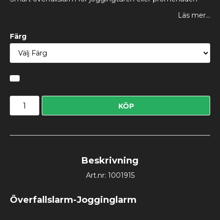
Läs mer...
Färg
KÖP
Beskrivning
Art.nr: 1001915
Överfallslarm-Jogginglarm