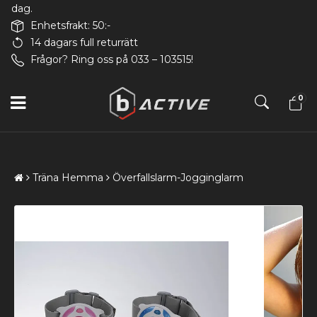
dag.
Enhetsfrakt: 50:-
14 dagars full returrätt
Frågor? Ring oss på 033 – 103515!
0
Träna Hemma
Överfallslarm-Jogginglarm