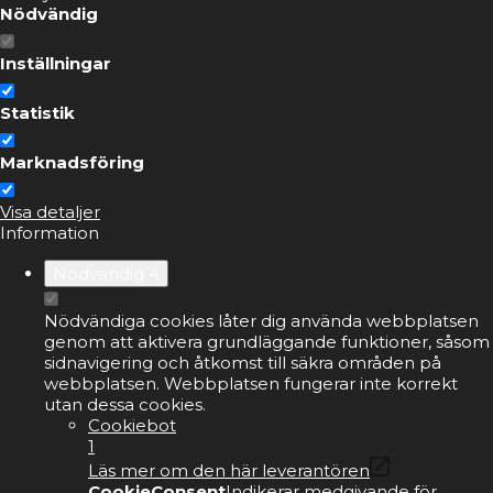
Nödvändig
Inställningar
Statistik
Marknadsföring
Visa detaljer
Information
Nödvändig
4
Nödvändiga cookies låter dig använda webbplatsen
genom att aktivera grundläggande funktioner, såsom
sidnavigering och åtkomst till säkra områden på
webbplatsen. Webbplatsen fungerar inte korrekt
utan dessa cookies.
Cookiebot
1
Läs mer om den här leverantören
CookieConsent
Indikerar medgivande för