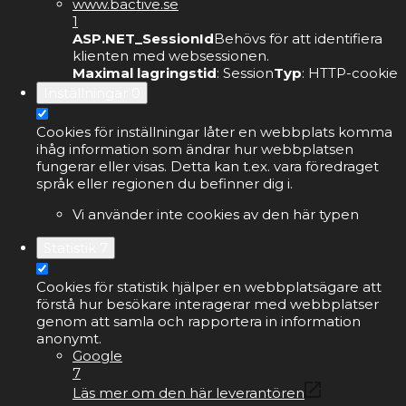
www.bactive.se
1
ASP.NET_SessionId
Behövs för att identifiera
klienten med websessionen.
Maximal lagringstid
: Session
Typ
: HTTP-cookie
Inställningar
0
Cookies för inställningar låter en webbplats komma
ihåg information som ändrar hur webbplatsen
fungerar eller visas. Detta kan t.ex. vara föredraget
språk eller regionen du befinner dig i.
Vi använder inte cookies av den här typen
Statistik
7
Cookies för statistik hjälper en webbplatsägare att
förstå hur besökare interagerar med webbplatser
genom att samla och rapportera in information
anonymt.
Google
7
Läs mer om den här leverantören