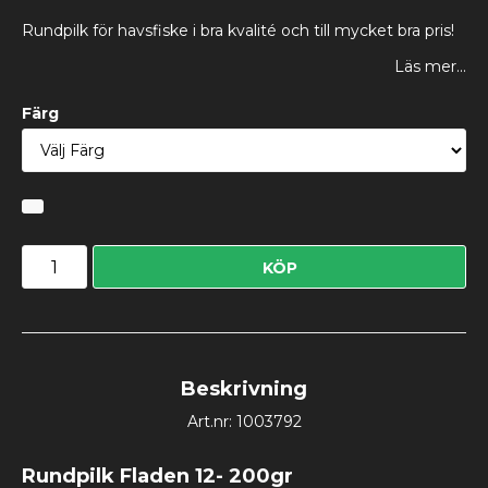
Rundpilk för havsfiske i bra kvalité och till mycket bra pris!
Läs mer...
Färg
KÖP
Beskrivning
Art.nr: 1003792
Rundpilk Fladen 12- 200gr