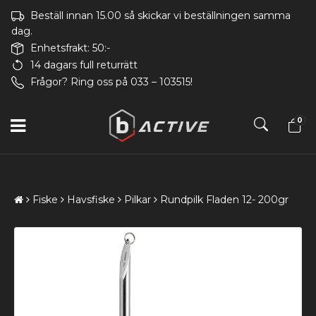
Beställ innan 15.00 så skickar vi beställningen samma
dag.
Enhetsfrakt: 50:-
14 dagars full returrätt
Frågor? Ring oss på 033 – 103515!
0
Fiske
Havsfiske
Pilkar
Rundpilk Fladen 12- 200gr