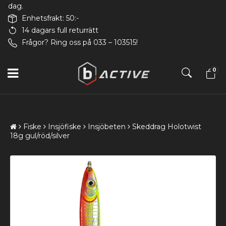
dag.
Enhetsfrakt: 50:-
14 dagars full returrätt
Frågor? Ring oss på 033 – 103515!
0
Fiske
Insjöfiske
Insjöbeten
Skeddrag Holotwist
18g gul/röd/silver