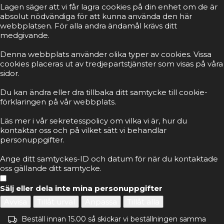
Lagen säger att vi får lagra cookies på din enhet om de är
absolut nödvändiga för att kunna använda den här
webbplatsen. För alla andra ändamål krävs ditt
medgivande.
Denna webbplats använder olika typer av cookies. Vissa
cookies placeras ut av tredjepartstjänster som visas på våra
sidor.
Du kan ändra eller dra tillbaka ditt samtycke till cookie-
förklaringen på vår webbplats.
Läs mer i vår sekretesspolicy om vilka vi är, hur du
kontaktar oss och på vilket sätt vi behandlar
personuppgifter.
Ange ditt samtyckes-ID och datum för när du kontaktade
oss gällande ditt samtycke.
Sälj eller dela inte mina personuppgifter
Avvisa
Tillåt urval
Anpassa
Tillåt alla
Beställ innan 15.00 så skickar vi beställningen samma