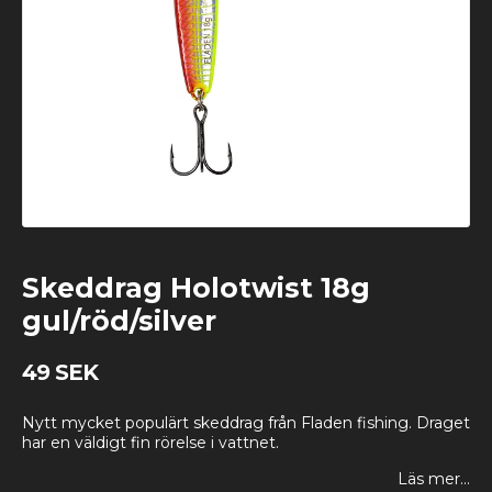
Skeddrag Holotwist 18g
gul/röd/silver
49 SEK
Nytt mycket populärt skeddrag från Fladen fishing. Draget
har en väldigt fin rörelse i vattnet.
Läs mer...