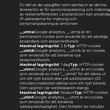
En del av de uppgifter som samlas in av denna
leverantör är för personanpassning och mätning
av reklameffektivitet. Leverantören kan använda
IP-adresserna för mätning och
personanpassning av annonser.
__utma
Google analytics, __utma är en
permanent cookie som används för att särskilja
användare och sessioner/besök.
Maximal lagringstid
: 2 år
Typ
: HTTP-cookie
__utmb
Google analytics, __utmb är en cookie
som används för att beräkna nya
sessioner/besök.
Maximal lagringstid
: 1 dag
Typ
: HTTP-cookie
__utmc
Google analytics, __utmc är en cookie
som används av med "__utmb" för att räkna ut
om ett nytt besök sker på webbplatsen (20
minuters inaktivitet räknas som ett nytt besök).
Den upphör när webbläsaren stängs.
Maximal lagringstid
: Session
Typ
: HTTP-cookie
__utmt
Google analytics, __utmt är en cookie
som används för att beräkna
webbplatshastighet. Den förfaller tio minuter