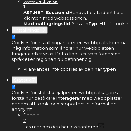
www.bactive.se
1
ASP.NET_SessionId
Behövs för att identifiera
klienten med websessionen.
Maximal lagringstid
: Session
Typ
: HTTP-cookie
Inställningar
0
Cookies för inställningar låter en webbplats komma
ihåg information som ändrar hur webbplatsen
fungerar eller visas. Detta kan t.ex. vara föredraget
språk eller regionen du befinner dig i.
Vi använder inte cookies av den här typen
Statistik
7
Cookies för statistik hjälper en webbplatsägare att
förstå hur besökare interagerar med webbplatser
genom att samla och rapportera in information
anonymt.
Google
7
Läs mer om den här leverantören