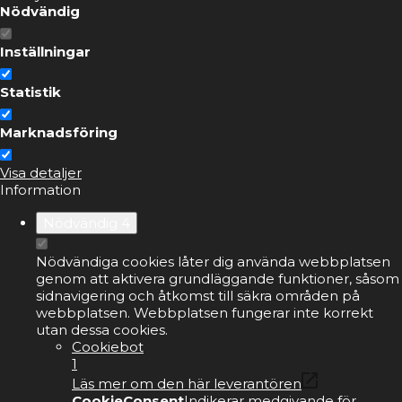
Nödvändig
Inställningar
Statistik
Marknadsföring
Visa detaljer
Information
Nödvändig
4
Nödvändiga cookies låter dig använda webbplatsen
genom att aktivera grundläggande funktioner, såsom
sidnavigering och åtkomst till säkra områden på
webbplatsen. Webbplatsen fungerar inte korrekt
utan dessa cookies.
Cookiebot
1
Läs mer om den här leverantören
CookieConsent
Indikerar medgivande för