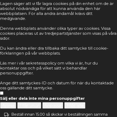
Lagen säger att vi får lagra cookies på din enhet om de är
absolut nödvändiga för att kunna använda den här
webbplatsen. För alla andra ändamål krävs ditt
medgivande.
Denna webbplats använder olika typer av cookies. Vissa
cookies placeras ut av tredjepartstjänster som visas på våra
sidor.
Du kan ändra eller dra tillbaka ditt samtycke till cookie-
förklaringen på vår webbplats.
Läs mer i vår sekretesspolicy om vilka vi är, hur du
kontaktar oss och på vilket sätt vi behandlar
personuppgifter.
Ange ditt samtyckes-ID och datum för när du kontaktade
oss gällande ditt samtycke.
Sälj eller dela inte mina personuppgifter
Avvisa
Tillåt urval
Anpassa
Tillåt alla
Beställ innan 15.00 så skickar vi beställningen samma