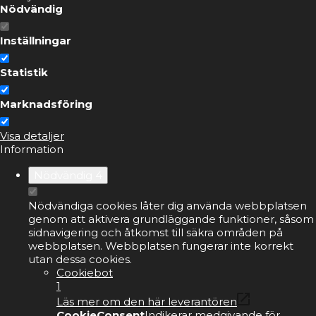
Nödvändig
Inställningar
Statistik
Marknadsföring
Visa detaljer
Information
Nödvändig
4
Nödvändiga cookies låter dig använda webbplatsen
genom att aktivera grundläggande funktioner, såsom
sidnavigering och åtkomst till säkra områden på
webbplatsen. Webbplatsen fungerar inte korrekt
utan dessa cookies.
Cookiebot
1
Läs mer om den här leverantören
CookieConsent
Indikerar medgivande för