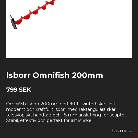
Isborr Omnifish 200mm
799 SEK
Omnifish Isborr 200mm perfekt till vinterfisket. Ett
modernt och kraftfullt isborr med rektangulära skär,
teleskopiskt handtag och 18 mm anslutning för adapter.
Stabil, effektiv och perfekt för allt isfiske.
Läs mer...