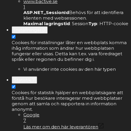
www.bactive.se
1
ASP.NET_SessionId
Behövs för att identifiera
klienten med websessionen.
Maximal lagringstid
: Session
Typ
: HTTP-cookie
Inställningar
0
Cookies för inställningar låter en webbplats komma
ihåg information som ändrar hur webbplatsen
fungerar eller visas. Detta kan t.ex. vara föredraget
språk eller regionen du befinner dig i.
Vi använder inte cookies av den här typen
Statistik
7
Cookies för statistik hjälper en webbplatsägare att
förstå hur besökare interagerar med webbplatser
genom att samla och rapportera in information
anonymt.
Google
7
Läs mer om den här leverantören