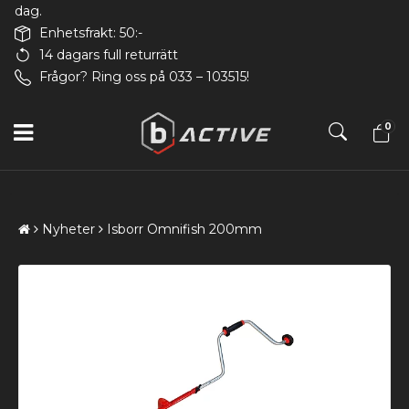
dag.
Enhetsfrakt: 50:-
14 dagars full returrätt
Frågor? Ring oss på 033 – 103515!
0
Nyheter
Isborr Omnifish 200mm