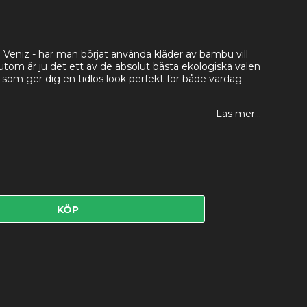
 Veniz - har man börjat använda kläder av bambu vill
tom är ju det ett av de absolut bästa ekologiska valen
n som ger dig en tidlös look perfekt för både vardag
Läs mer...
KÖP