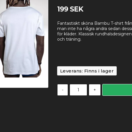
199 SEK
Fantastiskt sköna Bambu T-shirt från
man inte ha några andra sedan dessu
för kläder. Klassisk rundhalsdesigne
och träning.
Leverans:
Finns i lager
-
+