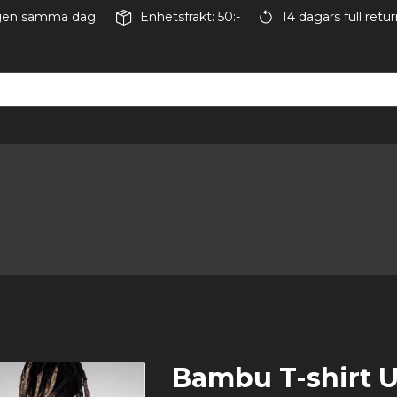
ingen samma dag.
Enhetsfrakt: 50:-
14 dagars full retur
Bambu T-shirt Un