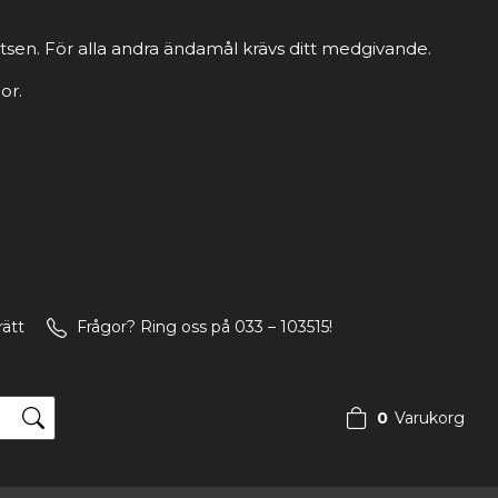
tsen. För alla andra ändamål krävs ditt medgivande.
or.
rätt
Frågor? Ring oss på 033 – 103515!
0
Varukorg