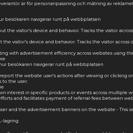
everantör är för personanpassning och mätning av reklamef
 hur besökaren navigerar runt på webbplatsen
t the visitor's device and behavior. Tracks the visitor acro
the visitor's device and behavior. Tracks the visitor acros
g with advertisement efficiency across websites using thei
kie
tå hur besökaren navigerar runt på webbplatsen
port the website user's actions after viewing or clicking o
 to the user.
ie
own interest in specific products or events across multiple
forts and facilitates payment of referral-fees between web
ser and the advertisement banners on the website - This s
-lagring