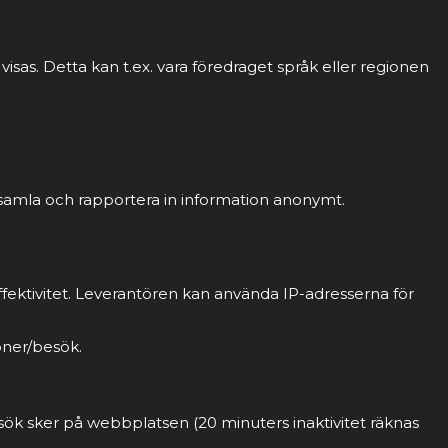
sas. Detta kan t.ex. vara föredraget språk eller regionen
 samla och rapportera in information anonymt.
fektivitet. Leverantören kan använda IP-adresserna för
oner/besök.
sök sker på webbplatsen (20 minuters inaktivitet räknas