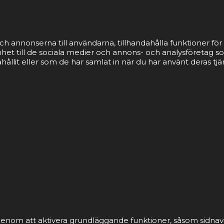
ch annonserna till användarna, tillhandahålla funktioner för 
nhet till de sociala medier och annons- och analysföretag 
llit eller som de har samlat in när du har använt deras tjä
nom att aktivera grundläggande funktioner, såsom sidnavi