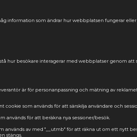
åg information som ändrar hur webbplatsen fungerar eller vi
förstå hur besökare interagerar med webbplatser genom att
everantör är för personanpassning och mätning av reklamef
t cookie som används för att särskilja användare och sessi
om används för att beräkna nya sessioner/besök.
m används av med "__utmb" för att räkna ut om ett nytt be
n stängs.