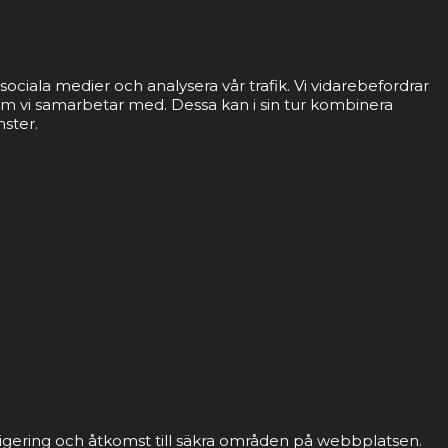
sociala medier och analysera vår trafik. Vi vidarebefordrar
som vi samarbetar med. Dessa kan i sin tur kombinera
nster.
gering och åtkomst till säkra områden på webbplatsen.