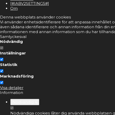
[#IABV2SETTINGS#]
Om
Denna webbplats använder cookies
Vi använder enhetsidentifierare för att anpassa innehållet o
även sådana identifierare och annan information från din e
informationen med annan information som du har tillhandahå
Samtyckesval
Nödvändig
Inställningar
Statistik
Marknadsföring
Visa detaljer
Information
Nödvändig
4
Nödvändiga cookies låter dig använda webbplatsen ge