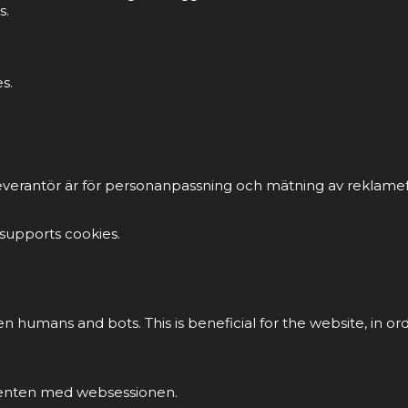
s.
s.
everantör är för personanpassning och mätning av reklamef
 supports cookies.
en humans and bots. This is beneficial for the website, in or
klienten med websessionen.