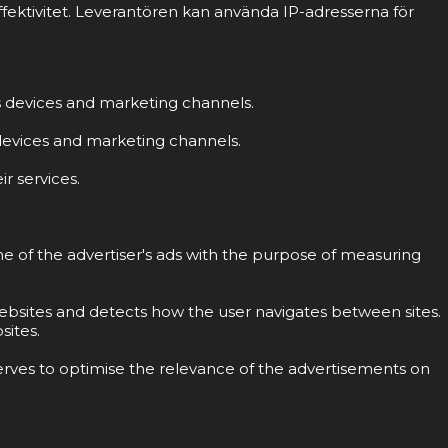
fektivitet. Leverantören kan använda IP-adresserna för
ss devices and marketing channels.
s devices and marketing channels.
r services.
ne of the advertiser's ads with the purpose of measuring
 websites and detects how the user navigates between sites.
sites.
erves to optimise the relevance of the advertisements on