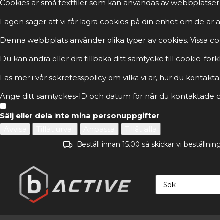
Cookies är små textfiler som kan användas av webbplatser 
Lagen säger att vi får lagra cookies på din enhet om de ä
Denna webbplats använder olika typer av cookies. Vissa cook
Du kan ändra eller dra tillbaka ditt samtycke till cookie-fö
Läs mer i vår sekretesspolicy om vilka vi är, hur du kontakta
Ange ditt samtyckes-ID och datum för när du kontaktade os
Sälj eller dela inte mina personuppgifter
Avvisa
Tillåt urval
Anpassa
Tillåt alla
Beställ innan 15.00 så skickar vi beställn