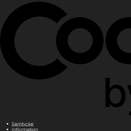
Samtycke
Information