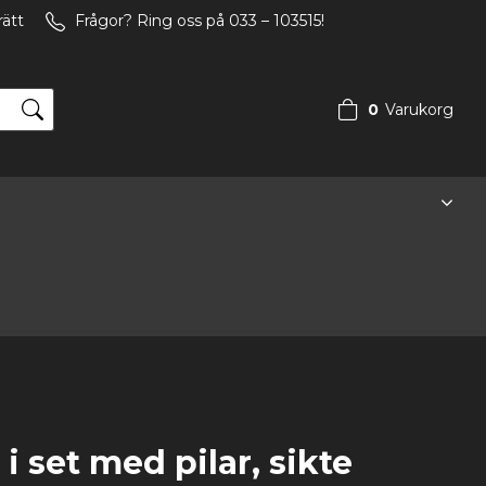
rätt
Frågor? Ring oss på 033 – 103515!
0
Varukorg
set med pilar, sikte