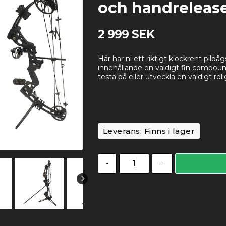
och handreleas
2 999 SEK
Här har ni ett riktigt klockrent pilbå
innehållande en väldigt fin compoun
testa på eller utveckla en väldigt rol
Leverans:
Finns i lager
-
+