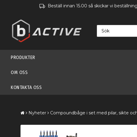
Beställ innan 15.00 så skickar vi beställn
PRODUKTER
OM OSS
KONTAKTA OSS
Nyheter
Compoundbåge i set med pilar, sikte oc