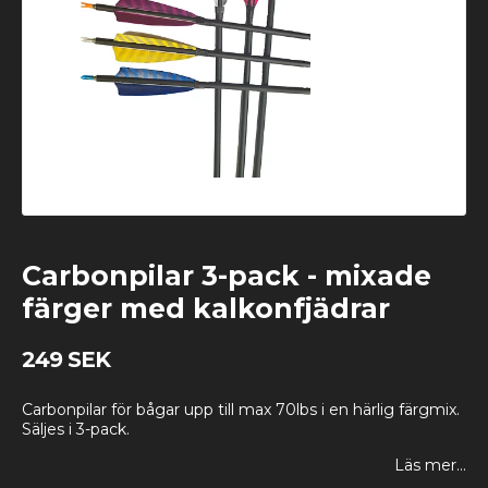
Carbonpilar 3-pack - mixade
färger med kalkonfjädrar
249 SEK
Carbonpilar för bågar upp till max 70lbs i en härlig färgmix.
Säljes i 3-pack.
Läs mer...