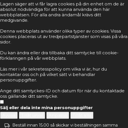
Lagen säger att vi får lagra cookies på din enhet om de är
absolut nödvändiga för att kunna använda den här
webbplatsen. För alla andra ändamål krävs ditt
medgivande.
Denna webbplats använder olika typer av cookies. Vissa
cookies placeras ut av tredjepartstjänster som visas på våra
sidor.
Du kan ändra eller dra tillbaka ditt samtycke till cookie-
förklaringen på vår webbplats.
Läs mer i vår sekretesspolicy om vilka vi är, hur du
kontaktar oss och på vilket sätt vi behandlar
personuppgifter.
Ange ditt samtyckes-ID och datum för när du kontaktade
oss gällande ditt samtycke.
Sälj eller dela inte mina personuppgifter
Avvisa
Tillåt urval
Anpassa
Tillåt alla
Beställ innan 15.00 så skickar vi beställningen samma