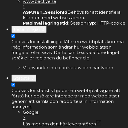
www.bactive.se
1
ASP.NET_SessionId
Behövs för att identifiera
klienten med websessionen.
Maximal lagringstid
: Session
Typ
: HTTP-cookie
Inställningar
0
Cookies för inställningar låter en webbplats komma
ihåg information som ändrar hur webbplatsen
fungerar eller visas. Detta kan t.ex. vara föredraget
språk eller regionen du befinner dig i.
Vi använder inte cookies av den här typen
Statistik
7
Cookies för statistik hjälper en webbplatsägare att
förstå hur besökare interagerar med webbplatser
genom att samla och rapportera in information
anonymt.
Google
7
Läs mer om den här leverantören