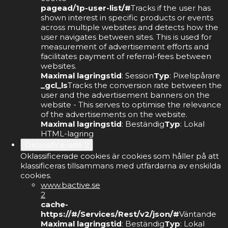
pagead/1p-user-list/#
Tracks if the user has
shown interest in specific products or events
across multiple websites and detects how the
user navigates between sites. This is used for
measurement of advertisement efforts and
facilitates payment of referral-fees between
websites.
Maximal lagringstid
: Session
Typ
: Pixelspårare
_gcl_ls
Tracks the conversion rate between the
user and the advertisement banners on the
website - This serves to optimise the relevance
of the advertisements on the website.
Maximal lagringstid
: Beständig
Typ
: Lokal
HTML-lagring
Oklassificerade
2
Oklassificerade cookies är cookies som håller på att
klassificeras tillsammans med utfärdarna av enskilda
cookies.
www.bactive.se
2
cache-
https://#/Services/Rest/v2/json/#
Väntande
Maximal lagringstid
: Beständig
Typ
: Lokal