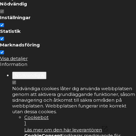
Nödvändig
Inställningar
Statistik
Marknadsföring
Visa detaljer
Information
Nödvändig
4
Nödvändiga cookies låter dig använda webbplatsen
genom att aktivera grundläggande funktioner, såsom
sidnavigering och åtkomst till säkra områden på
webbplatsen. Webbplatsen fungerar inte korrekt
utan dessa cookies.
Cookiebot
1
Läs mer om den här leverantören
CookieConsent
Indikerar medgivande för