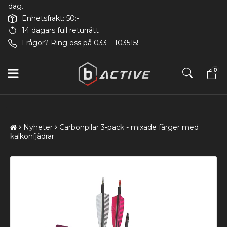
dag.
Enhetsfrakt: 50:-
14 dagars full returrätt
Frågor? Ring oss på 033 – 103515!
0
Nyheter
Carbonpilar 3-pack - mixade färger med
kalkonfjädrar