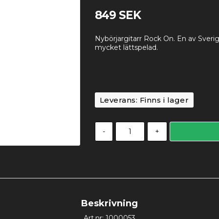
849 SEK
Nybörjargitarr Rock On. En av Sverig
mycket lättspelad.
Leverans:
Finns i lager
-
+
Beskrivning
Art.nr: 1000053