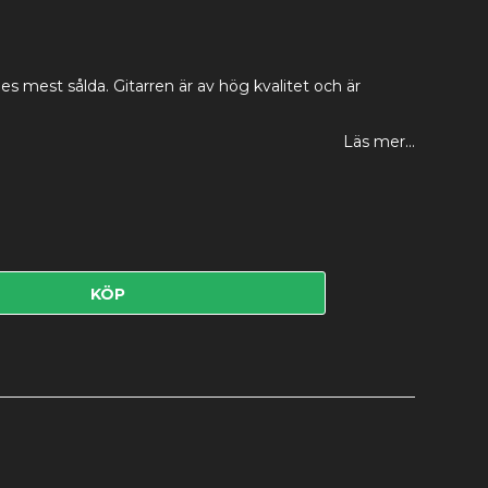
es mest sålda. Gitarren är av hög kvalitet och är
Läs mer...
KÖP