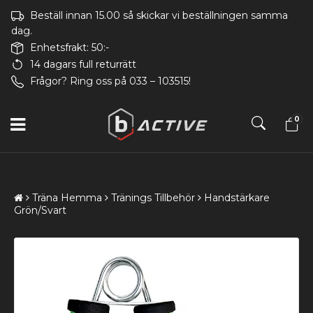
Beställ innan 15.00 så skickar vi beställningen samma
dag.
Enhetsfrakt: 50:-
14 dagars full returrätt
Frågor? Ring oss på 033 – 103515!
0
Träna Hemma
Tränings Tillbehör
Handstärkare
Grön/Svart