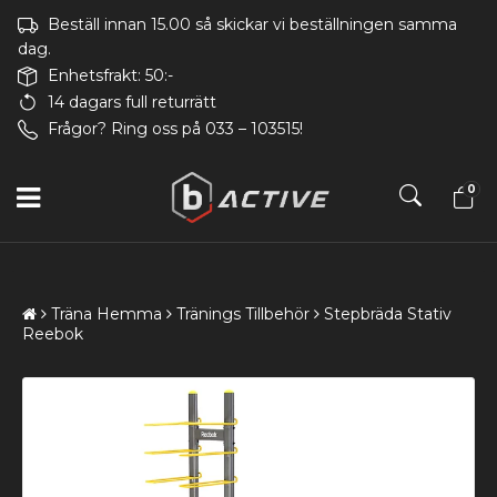
Beställ innan 15.00 så skickar vi beställningen samma
dag.
Enhetsfrakt: 50:-
14 dagars full returrätt
Frågor? Ring oss på 033 – 103515!
0
Träna Hemma
Tränings Tillbehör
Stepbräda Stativ
Reebok