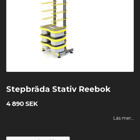
Stepbräda Stativ Reebok
4 890 SEK
Läs mer...