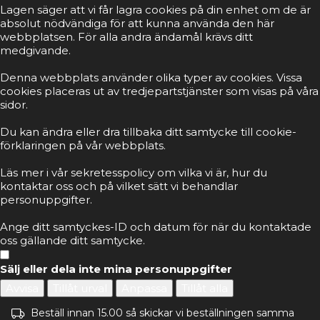
Lagen säger att vi får lagra cookies på din enhet om de är
absolut nödvändiga för att kunna använda den här
webbplatsen. För alla andra ändamål krävs ditt
medgivande.
Denna webbplats använder olika typer av cookies. Vissa
cookies placeras ut av tredjepartstjänster som visas på våra
sidor.
Du kan ändra eller dra tillbaka ditt samtycke till cookie-
förklaringen på vår webbplats.
Läs mer i vår sekretesspolicy om vilka vi är, hur du
kontaktar oss och på vilket sätt vi behandlar
personuppgifter.
Ange ditt samtyckes-ID och datum för när du kontaktade
oss gällande ditt samtycke.
Sälj eller dela inte mina personuppgifter
Avvisa
Tillåt urval
Anpassa
Tillåt alla
Beställ innan 15.00 så skickar vi beställningen samma