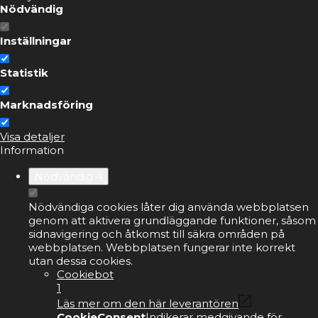
Nödvändig
Inställningar
Statistik
Marknadsföring
Visa detaljer
Information
Nödvändig
4
Nödvändiga cookies låter dig använda webbplatsen
genom att aktivera grundläggande funktioner, såsom
sidnavigering och åtkomst till säkra områden på
webbplatsen. Webbplatsen fungerar inte korrekt
utan dessa cookies.
Cookiebot
1
Läs mer om den här leverantören
CookieConsent
Indikerar medgivande för