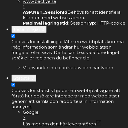
www.bactive.se
1
ASP.NET_SessionId
Behövs för att identifiera
klienten med websessionen.
Maximal lagringstid
: Session
Typ
: HTTP-cookie
Inställningar
0
Cookies för inställningar låter en webbplats komma
ihåg information som ändrar hur webbplatsen
fungerar eller visas. Detta kan t.ex. vara föredraget
språk eller regionen du befinner dig i.
Vi använder inte cookies av den här typen
Statistik
7
Cookies för statistik hjälper en webbplatsägare att
förstå hur besökare interagerar med webbplatser
genom att samla och rapportera in information
anonymt.
Google
7
Läs mer om den här leverantören