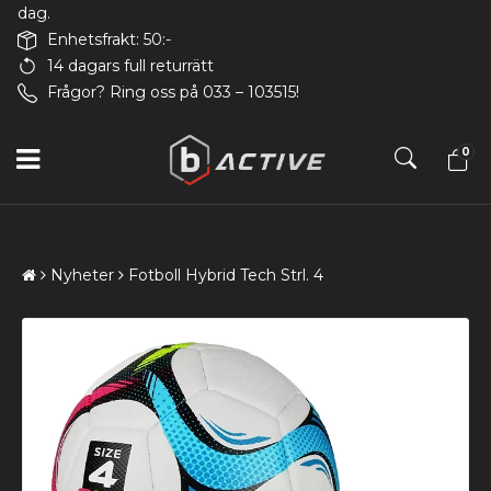
dag.
Enhetsfrakt: 50:-
14 dagars full returrätt
Frågor? Ring oss på 033 – 103515!
0
Nyheter
Fotboll Hybrid Tech Strl. 4