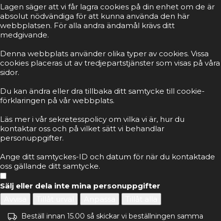
Lagen säger att vi får lagra cookies på din enhet om de är
absolut nödvändiga för att kunna använda den här
webbplatsen. För alla andra ändamål krävs ditt
medgivande.
Denna webbplats använder olika typer av cookies. Vissa
cookies placeras ut av tredjepartstjänster som visas på våra
sidor.
Du kan ändra eller dra tillbaka ditt samtycke till cookie-
förklaringen på vår webbplats.
Läs mer i vår sekretesspolicy om vilka vi är, hur du
kontaktar oss och på vilket sätt vi behandlar
personuppgifter.
Ange ditt samtyckes-ID och datum för när du kontaktade
oss gällande ditt samtycke.
Sälj eller dela inte mina personuppgifter
Avvisa
Tillåt urval
Anpassa
Tillåt alla
Beställ innan 15.00 så skickar vi beställningen samma