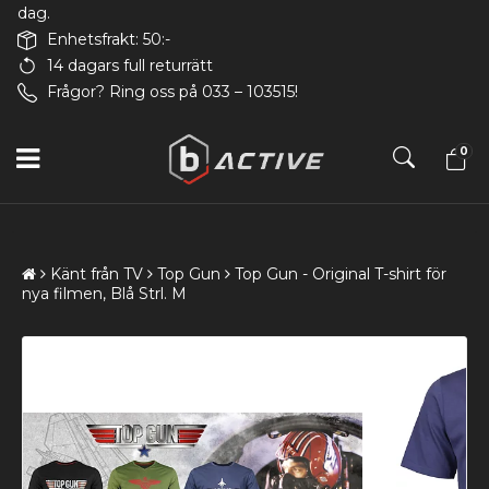
dag.
Enhetsfrakt: 50:-
14 dagars full returrätt
Frågor? Ring oss på 033 – 103515!
0
Känt från TV
Top Gun
Top Gun - Original T-shirt för
nya filmen, Blå Strl. M