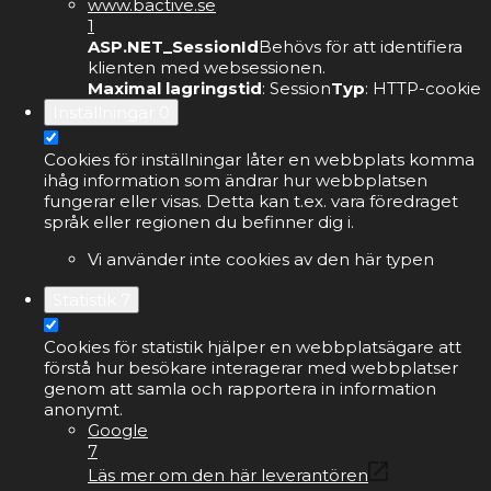
www.bactive.se
1
ASP.NET_SessionId
Behövs för att identifiera
klienten med websessionen.
Maximal lagringstid
: Session
Typ
: HTTP-cookie
Inställningar
0
Cookies för inställningar låter en webbplats komma
ihåg information som ändrar hur webbplatsen
fungerar eller visas. Detta kan t.ex. vara föredraget
språk eller regionen du befinner dig i.
Vi använder inte cookies av den här typen
Statistik
7
Cookies för statistik hjälper en webbplatsägare att
förstå hur besökare interagerar med webbplatser
genom att samla och rapportera in information
anonymt.
Google
7
Läs mer om den här leverantören