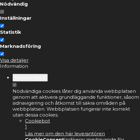
Nödvändig
Inställningar
Statistik
Marknadsföring
Visa detaljer
Information
Nödvändig
4
Nödvändiga cookies låter dig använda webbplatsen
genom att aktivera grundläggande funktioner, såsom
sidnavigering och åtkomst till säkra områden på
webbplatsen. Webbplatsen fungerar inte korrekt
utan dessa cookies.
Cookiebot
1
Läs mer om den här leverantören
CookieConsent
Indikerar medgivande för