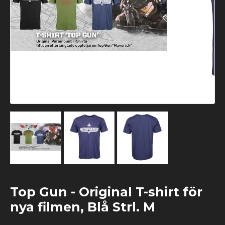
Top Gun - Original T-shirt för
nya filmen, Blå Strl. M